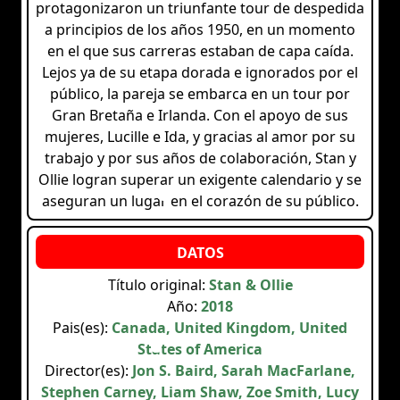
protagonizaron un triunfante tour de despedida
a principios de los años 1950, en un momento
en el que sus carreras estaban de capa caída.
Lejos ya de su etapa dorada e ignorados por el
público, la pareja se embarca en un tour por
Gran Bretaña e Irlanda. Con el apoyo de sus
mujeres, Lucille e Ida, y gracias al amor por su
trabajo y por sus años de colaboración, Stan y
Ollie logran superar un exigente calendario y se
aseguran un lugar en el corazón de su público.
Título original:
Stan & Ollie
Año:
2018
Pais(es):
Canada, United Kingdom, United
States of America
Director(es):
Jon S. Baird, Sarah MacFarlane,
Stephen Carney, Liam Shaw, Zoe Smith, Lucy