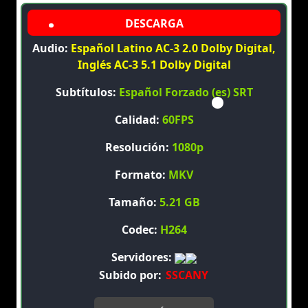
Audio:
Español Latino AC-3 2.0 Dolby Digital,
Inglés AC-3 5.1 Dolby Digital
Subtítulos:
Español Forzado (es) SRT
Calidad:
60FPS
Resolución:
1080p
Formato:
MKV
Tamaño:
5.21 GB
Codec:
H264
Servidores:
Subido por:
SSCANY