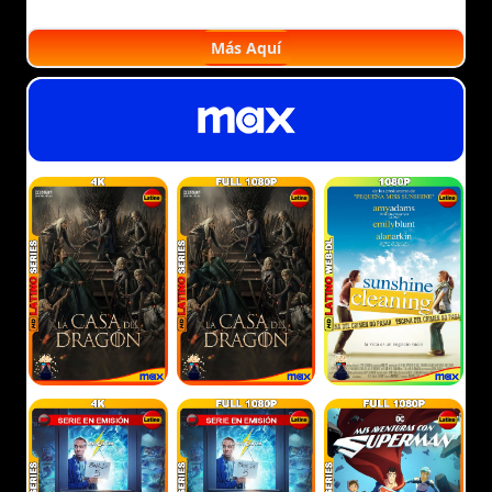
Más Aquí