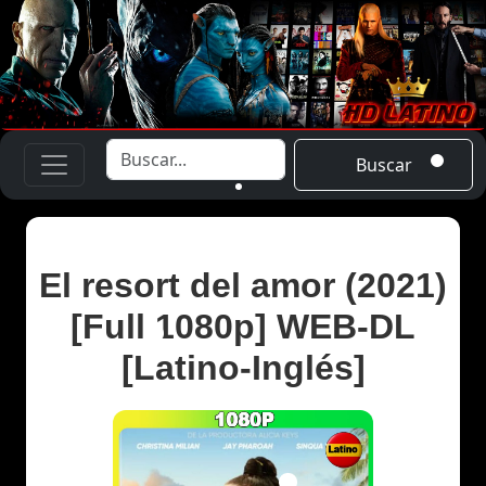
Buscar
El resort del amor (2021)
[Full 1080p] WEB-DL
[Latino-Inglés]