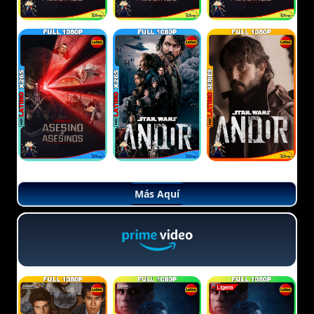
Más Aquí