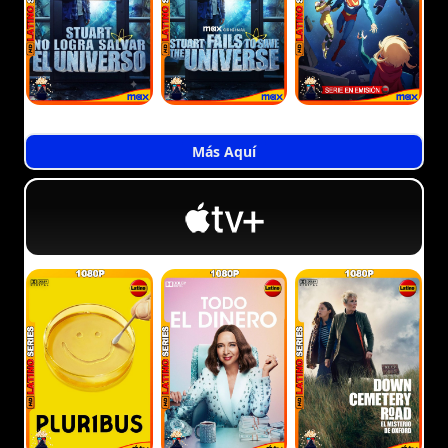
Más Aquí