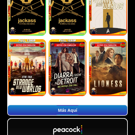
Más Aquí