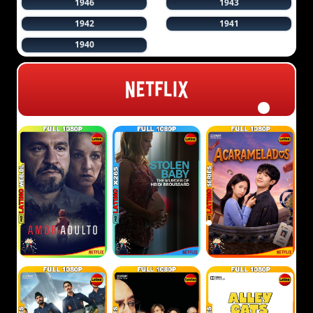
1946
1943
1942
1941
1940