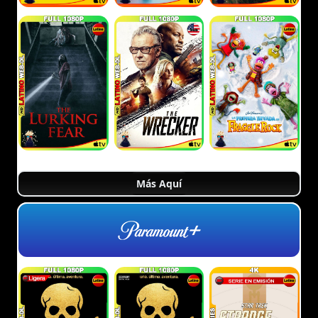
Más Aquí