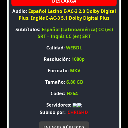
Audio:
Español Latino E-AC-3 2.0 Dolby Digital
Plus, Inglés E-AC-3 5.1 Dolby Digital Plus
Subtítulos:
Español (Latinoamérica) CC (es)
SRT – Inglés CC (en) SRT
Calidad:
WEBDL
Resolución:
1080p
Formato:
MKV
Tamaño:
6.80 GB
Codec:
H264
Servidores:
Subido por:
CHRISHD
ENLACES PÚBLICOS