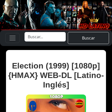
Buscar
Election (1999) [1080p]
{HMAX} WEB-DL [Latino-
Inglés]