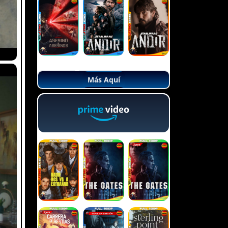
Más Aquí