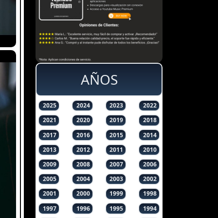
AÑOS
2025
2024
2023
2022
2021
2020
2019
2018
2017
2016
2015
2014
2013
2012
2011
2010
2009
2008
2007
2006
2005
2004
2003
2002
2001
2000
1999
1998
1997
1996
1995
1994