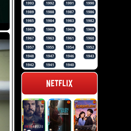
1993
1992
1991
1990
1989
1988
1987
1986
1985
1984
1983
1982
1981
1980
1969
1968
1967
1963
1961
1960
1957
1955
1954
1952
1948
1947
1946
1943
1942
1941
1940