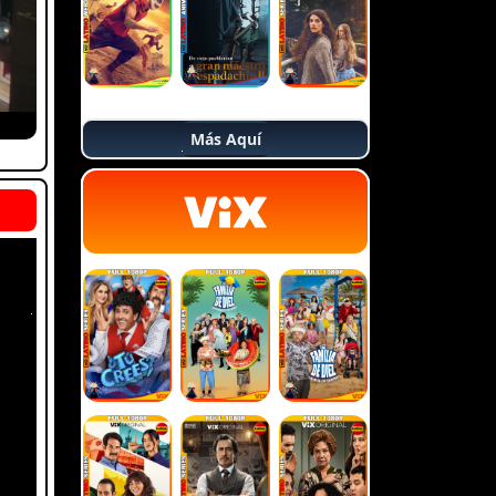
Más Aquí