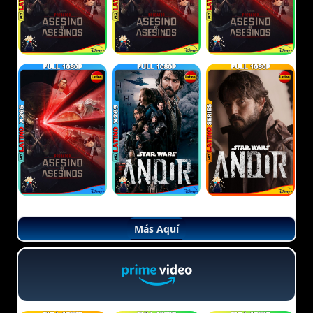
Más Aquí