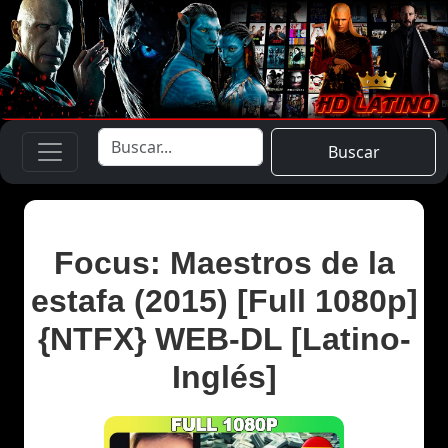
Buscar
Focus: Maestros de la
estafa (2015) [Full 1080p]
{NTFX} WEB-DL [Latino-
Inglés]