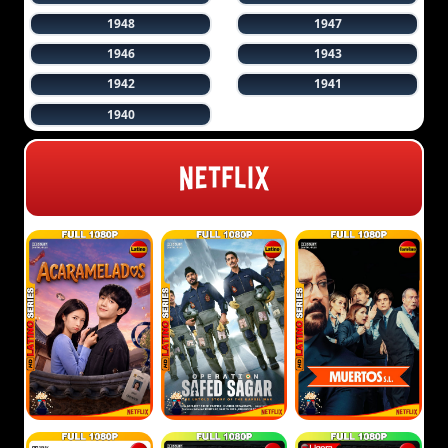
1948
1947
1946
1943
1942
1941
1940