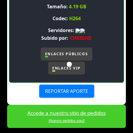
Tamaño:
4.19 GB
Codec:
H264
Servidores:
Subido por:
CHRISHD
ENLACES PÚBLICOS
ENLACES VIP
REPORTAR APORTE
Accede a nuestro sitio de pedidos
¡Nuevos pedidos aquí!