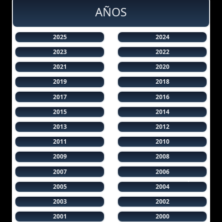
AÑOS
2025
2024
2023
2022
2021
2020
2019
2018
2017
2016
2015
2014
2013
2012
2011
2010
2009
2008
2007
2006
2005
2004
2003
2002
2001
2000