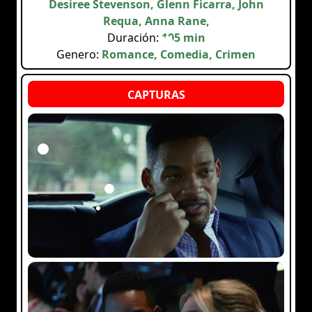
Desiree Stevenson, Glenn Ficarra, John
Requa, Anna Rane,
Duración:
105 min
Genero:
Romance, Comedia, Crimen