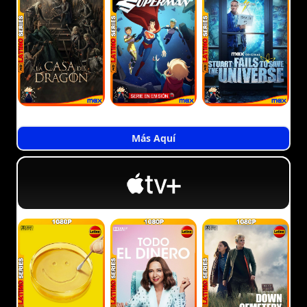
Más Aquí