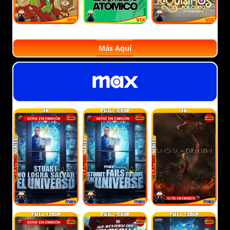
Más Aquí