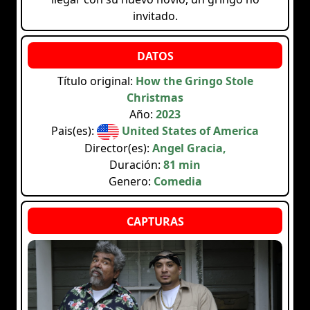
invitado.
Título original:
How the Gringo Stole
Christmas
Año:
2023
Pais(es):
United States of America
Director(es):
Angel Gracia,
Duración:
81 min
Genero:
Comedia