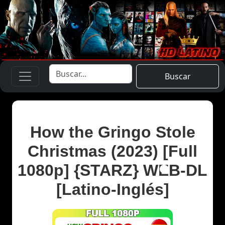
Buscar
How the Gringo Stole
Christmas (2023) [Full
1080p] {STARZ} WEB-DL
[Latino-Inglés]