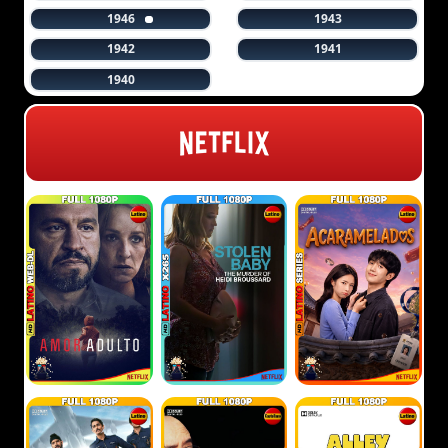
1946
1943
1942
1941
1940