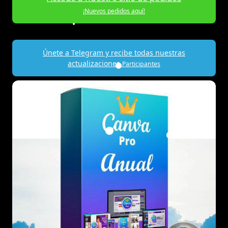
¡Nuevos pedidos aquí!
Únete a Telegram y recibe todas nuestras
actualizaciones
Participantes