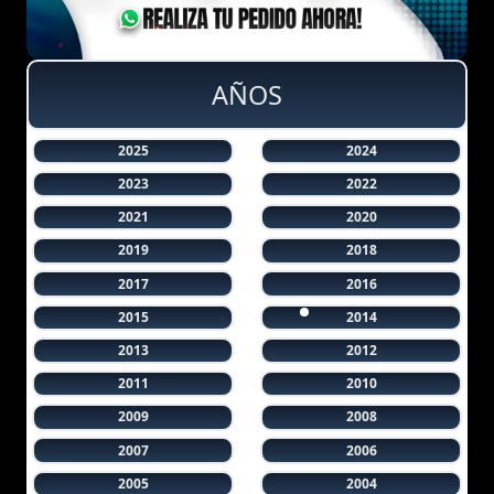
AÑOS
2025
2024
2023
2022
2021
2020
2019
2018
2017
2016
2015
2014
2013
2012
2011
2010
2009
2008
2007
2006
2005
2004