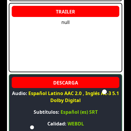
null
Audio:
Español Latino AAC 2.0 , Inglés AC-3 5.1
Dolby Digital
Subtítulos:
Español (es) SRT
Calidad:
WEBDL