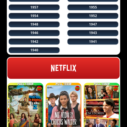
1957
1955
1954
1952
1948
1947
1946
1943
1942
1941
1940