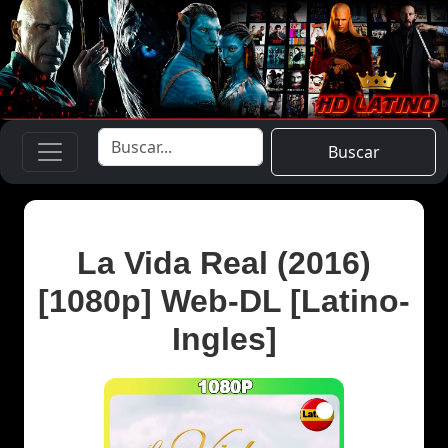
Buscar
La Vida Real (2016)
[1080p] Web-DL [Latino-
Ingles]