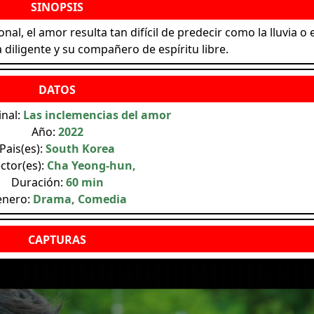
l, el amor resulta tan difícil de predecir como la lluvia o e
diligente y su compañero de espíritu libre.
inal:
Las inclemencias del amor
Año:
2022
Pais(es):
South Korea
ctor(es):
Cha Yeong-hun,
Duración:
60 min
enero:
Drama, Comedia