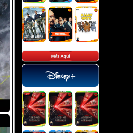
Más Aquí