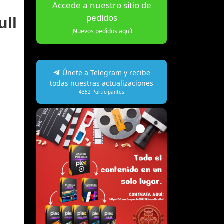
Accede a nuestro sitio de
pedidos
ull
¡Nuevos pedidos aquí!
Únete a Telegram y recibe
todas nuestras actualizaciones
4352
Participantes