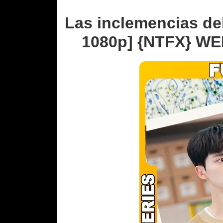
Las inclemencias de
1080p] {NTFX} WEB