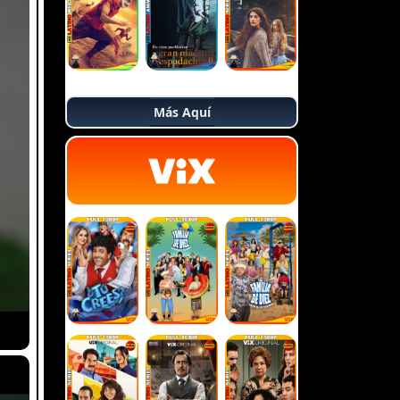
Más Aquí