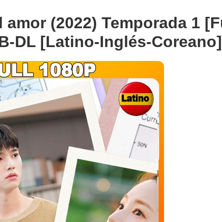
l amor (2022) Temporada 1 [F
-DL [Latino-Inglés-Coreano]