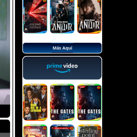
Más Aquí