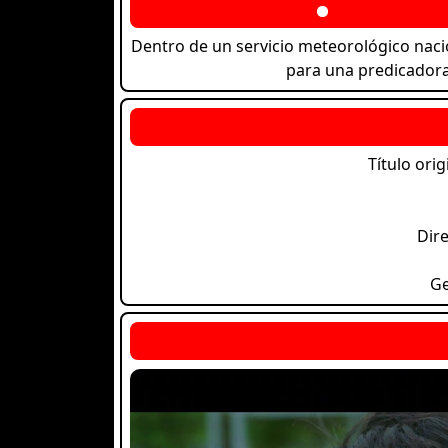
Dentro de un servicio meteorológico naciona
para una predicadora 
Título orig
Dire
G