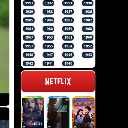
1993
1992
1991
1990
1989
1988
1987
1986
1985
1984
1983
1982
1981
1980
1969
1968
1967
1963
1961
1960
1957
1955
1954
1952
1948
1947
1946
1943
1942
1941
1940