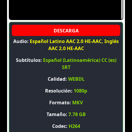
Audio:
Español Latino AAC 2.0 HE-AAC, Inglés
AAC 2.0 HE-AAC
Subtítulos:
Español (Latinoamérica) CC (es)
SRT
Calidad:
WEBDL
Resolución:
1080p
Formato:
MKV
Tamaño:
7.78 GB
Codec:
H264