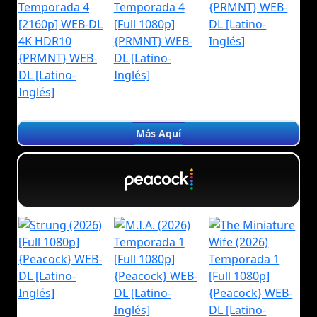
Más Aquí