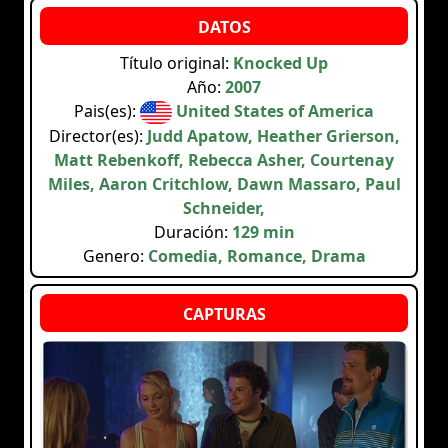
Título original:
Knocked Up
Año:
2007
Pais(es):
United States of America
Director(es):
Judd Apatow, Heather Grierson,
Matt Rebenkoff, Rebecca Asher, Courtenay
Miles, Aaron Critchlow, Dawn Massaro, Paul
Schneider,
Duración:
129 min
Genero:
Comedia, Romance, Drama