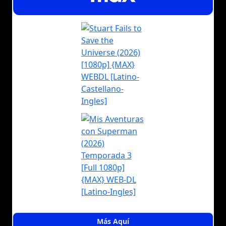
Más Aquí