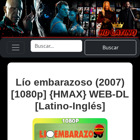
Buscar
Lío embarazoso (2007)
[1080p] {HMAX} WEB-DL
[Latino-Inglés]