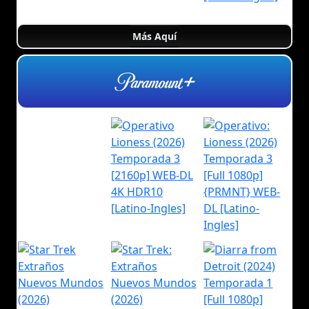
Más Aquí