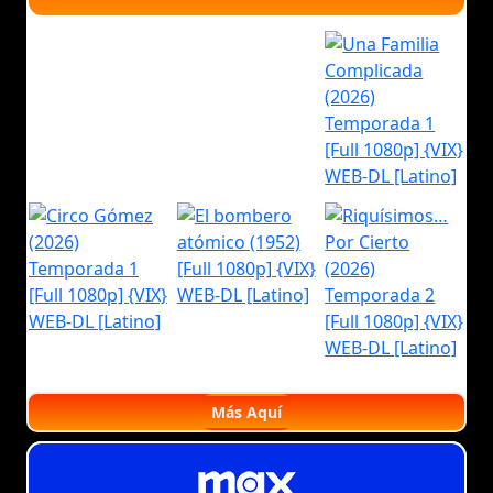
Más Aquí