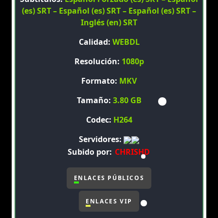
(es) SRT – Español (es) SRT – Español (es) SRT –
Inglés (en) SRT
Calidad:
WEBDL
Resolución:
1080p
Formato:
MKV
Tamaño:
3.80 GB
Codec:
H264
Servidores:
Subido por:
CHRISHD
ENLACES PÚBLICOS
ENLACES VIP