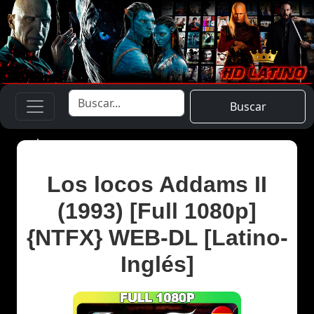
Buscar
Los locos Addams II
(1993) [Full 1080p]
{NTFX} WEB-DL [Latino-
Inglés]