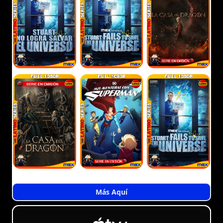
Más Aquí