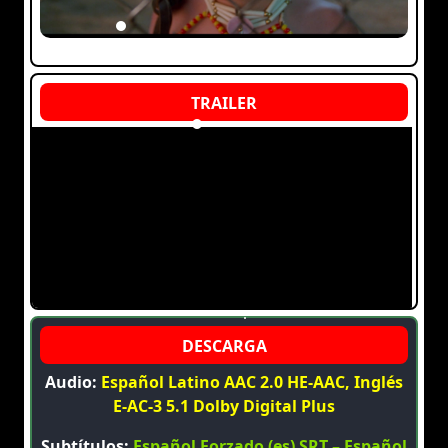
Audio:
Español Latino AAC 2.0 HE-AAC, Inglés
E-AC-3 5.1 Dolby Digital Plus
Subtítulos:
Español Forzado (es) SRT – Español