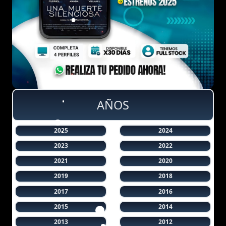
AÑOS
2025
2024
2023
2022
2021
2020
2019
2018
2017
2016
2015
2014
2013
2012