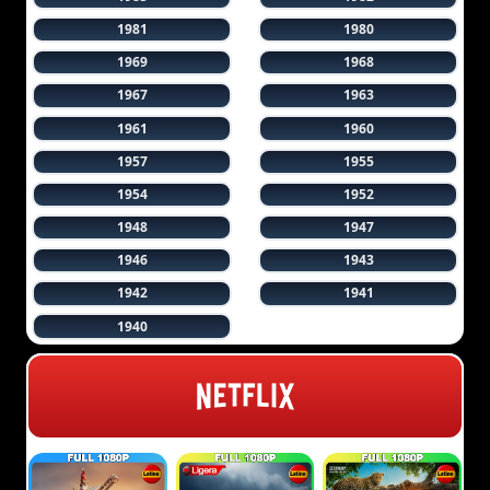
1981
1980
1969
1968
1967
1963
1961
1960
1957
1955
1954
1952
1948
1947
1946
1943
1942
1941
1940