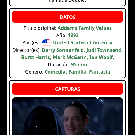
Título original:
Addams Family Values
Año:
1993
Pais(es):
United States of America
Director(es):
Barry Sonnenfeld, Judi Townsend,
Burtt Harris, Mark McGann, Ian Woolf,
Duración:
95 min
Genero:
Comedia, Familia, Fantasía