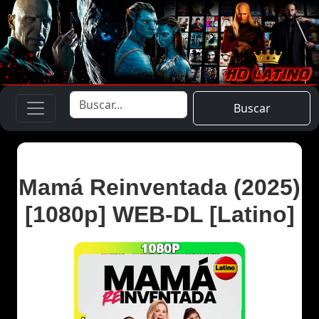
Buscar
Mamá Reinventada (2025)
[1080p] WEB-DL [Latino]