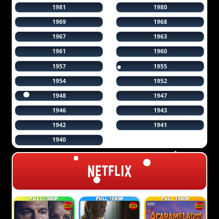
1981
1980
1969
1968
1967
1963
1961
1960
1957
1955
1954
1952
1948
1947
1946
1943
1942
1941
1940