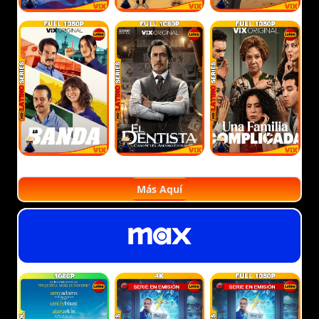
Más Aquí