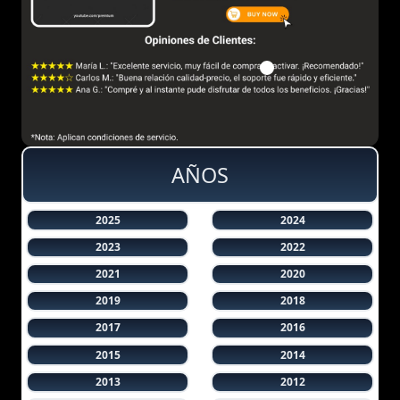
AÑOS
2025
2024
2023
2022
2021
2020
2019
2018
2017
2016
2015
2014
2013
2012