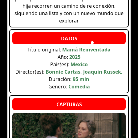
hija recorren un camino de re conexión,
siguiendo una lista y con un nuevo mundo que
explorar
Título original:
Mamá Reinventada
Año:
2025
Pais(es):
Mexico
Director(es):
Bonnie Cartas, Joaquin Russek,
Duración:
95 min
Genero:
Comedia