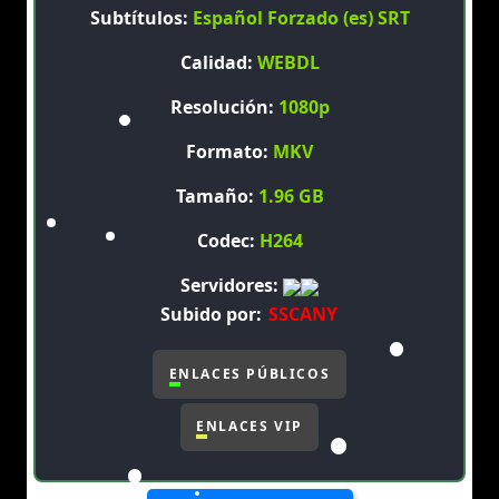
Subtítulos:
Español Forzado (es) SRT
Calidad:
WEBDL
Resolución:
1080p
Formato:
MKV
Tamaño:
1.96 GB
Codec:
H264
Servidores:
Subido por:
SSCANY
ENLACES PÚBLICOS
ENLACES VIP