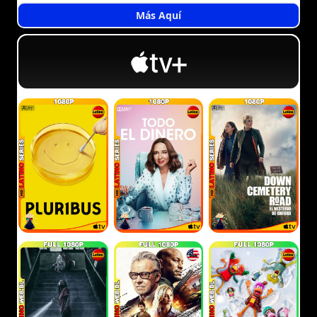
Más Aquí