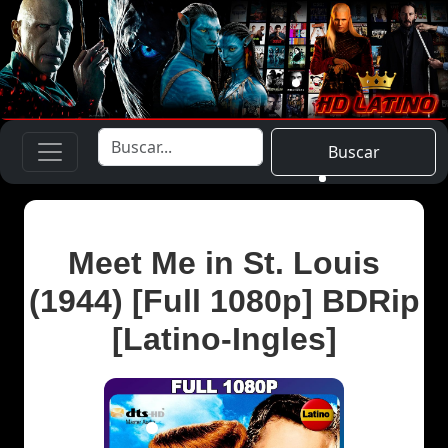
Buscar
Meet Me in St. Louis
(1944) [Full 1080p] BDRip
[Latino-Ingles]