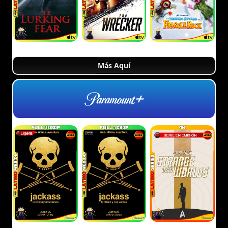
Más Aquí