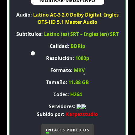
MOSTRAR-MEDIA-INFO
Audio:
Latino AC-3 2.0 Dolby Digital, Ingles
DTS-HD 5.1 Master Audio
Subtítulos:
Latino (es) SRT – Ingles (en) SRT
Calidad:
BDRip
Resolución:
1080p
Formato:
MKV
Tamaño:
11.88 GB
Codec:
H264
Servidores:
Subido por:
Karpezstudio
ENLACES PÚBLICOS