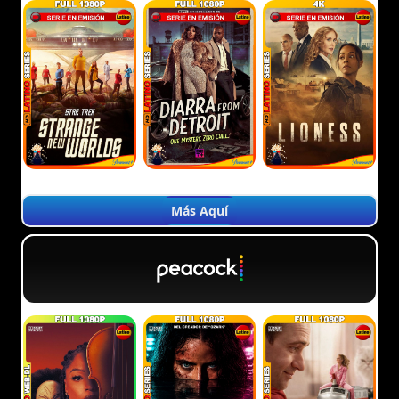
Más Aquí