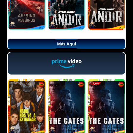
Más Aquí