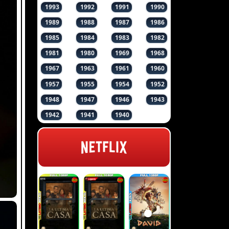
1993
1992
1991
1990
1989
1988
1987
1986
1985
1984
1983
1982
1981
1980
1969
1968
1967
1963
1961
1960
1957
1955
1954
1952
1948
1947
1946
1943
1942
1941
1940