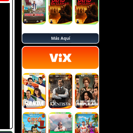
Más Aquí