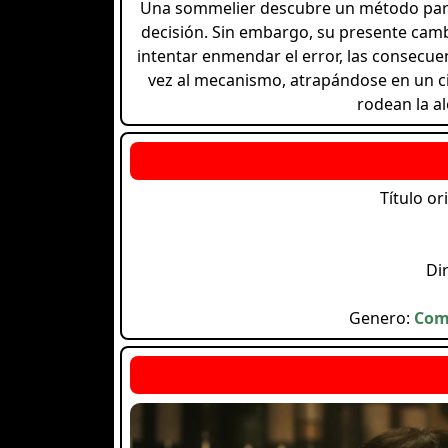
Una sommelier descubre un método para 
decisión. Sin embargo, su presente camb
intentar enmendar el error, las consecue
vez al mecanismo, atrapándose en un cic
rodean la al
Título or
Di
Genero:
Com