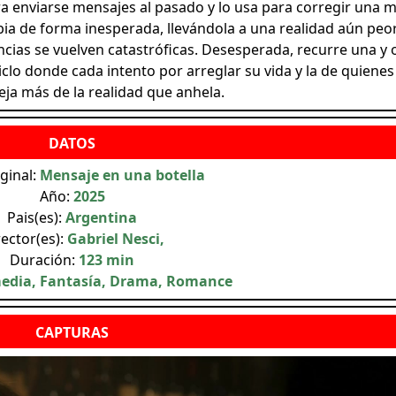
enviarse mensajes al pasado y lo usa para corregir una m
ia de forma inesperada, llevándola a una realidad aún peor.
ncias se vuelven catastróficas. Desesperada, recurre una y 
lo donde cada intento por arreglar su vida y la de quienes 
eja más de la realidad que anhela.
iginal:
Mensaje en una botella
Año:
2025
Pais(es):
Argentina
rector(es):
Gabriel Nesci,
Duración:
123 min
edia, Fantasía, Drama, Romance