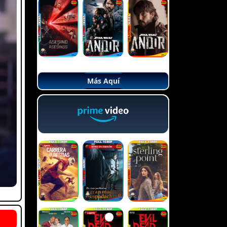
Más Aquí