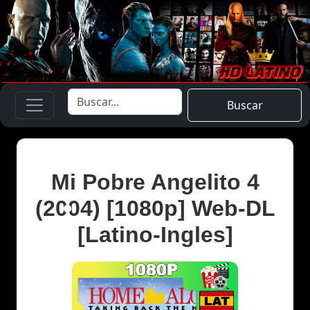
Buscar
Mi Pobre Angelito 4
(2004) [1080p] Web-DL
[Latino-Ingles]