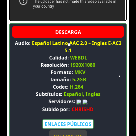
Audio:
Español Latino AAC 2.0 – Ingles E-AC3
5.1
Calidad:
WEBDL
Resolución:
1920X1080
Formato:
MKV
Tamaño:
5.2GB
Codec:
H.264
Subtítulos:
Español, Ingles
Servidores:
Subido por:
CHRISHD
ENLACES PÚBLICOS