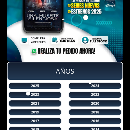
AÑOS
2025
2024
2023
2022
2021
2020
2019
2018
2017
2016
2015
2014