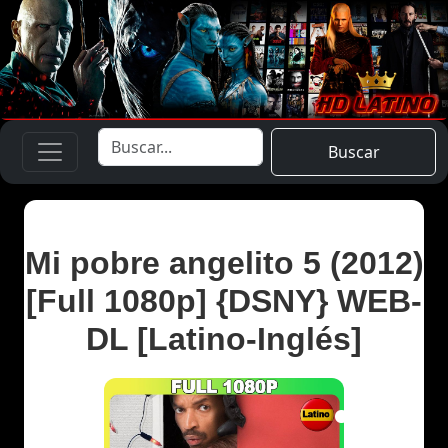
Buscar
Mi pobre angelito 5 (2012)
[Full 1080p] {DSNY} WEB-
DL [Latino-Inglés]