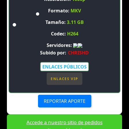
Formato:
MKV
Tamaño:
3.11 GB
Codec:
H264
Servidores:
Subido por:
CHRISHD
ENLACES PÚBLICOS
ENLACES VIP
REPORTAR APORTE
Accede a nuestro sitio de pedidos