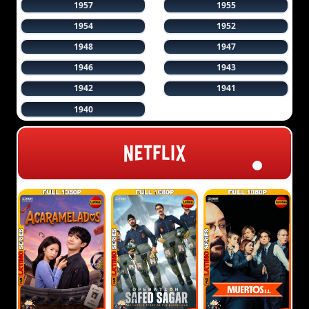
1957
1955
1954
1952
1948
1947
1946
1943
1942
1941
1940