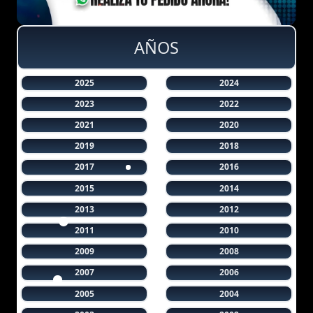
AÑOS
2025
2024
2023
2022
2021
2020
2019
2018
2017
2016
2015
2014
2013
2012
2011
2010
2009
2008
2007
2006
2005
2004