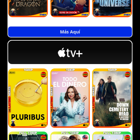
Más Aquí