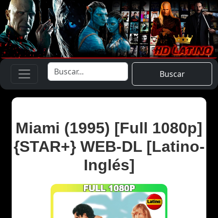
Buscar
Miami (1995) [Full 1080p]
{STAR+} WEB-DL [Latino-
Inglés]