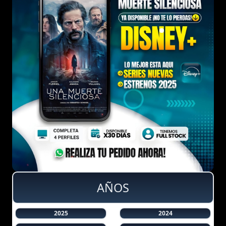
AÑOS
2025
2024