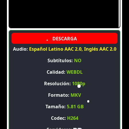
Audio:
Español Latino AAC 2.0, Inglés AAC 2.0
Subtítulos:
NO
Calidad:
WEBDL
Resolución:
1080p
Formato:
MKV
Tamaño:
5.81 GB
Codec:
H264