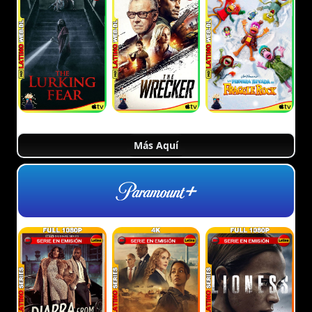
Más Aquí