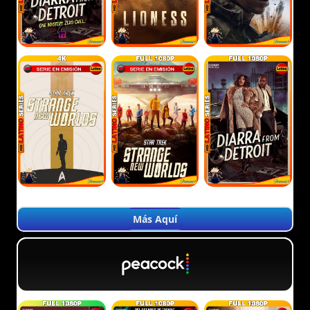
Más Aquí