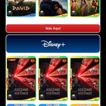
Más Aquí