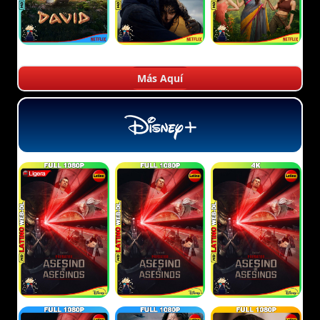
Más Aquí