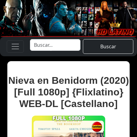
Buscar
Nieva en Benidorm (2020)
[Full 1080p] {Flixlatino}
WEB-DL [Castellano]