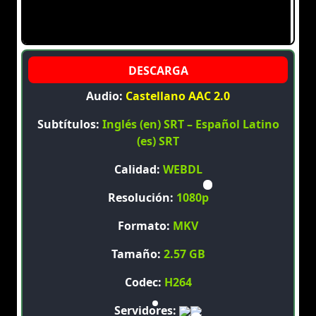
Audio:
Castellano AAC 2.0
Subtítulos:
Inglés (en) SRT – Español Latino
(es) SRT
Calidad:
WEBDL
Resolución:
1080p
Formato:
MKV
Tamaño:
2.57 GB
Codec:
H264
Servidores: