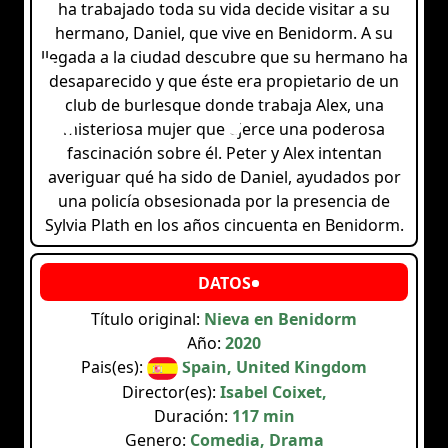
ha trabajado toda su vida decide visitar a su
hermano, Daniel, que vive en Benidorm. A su
llegada a la ciudad descubre que su hermano ha
desaparecido y que éste era propietario de un
club de burlesque donde trabaja Alex, una
misteriosa mujer que ejerce una poderosa
fascinación sobre él. Peter y Alex intentan
averiguar qué ha sido de Daniel, ayudados por
una policía obsesionada por la presencia de
Sylvia Plath en los años cincuenta en Benidorm.
Título original:
Nieva en Benidorm
Año:
2020
Pais(es):
Spain, United Kingdom
Director(es):
Isabel Coixet,
Duración:
117 min
Genero:
Comedia, Drama