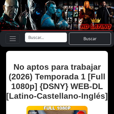
Buscar
No aptos para trabajar
(2026) Temporada 1 [Full
1080p] {DSNY} WEB-DL
[Latino-Castellano-Inglés]