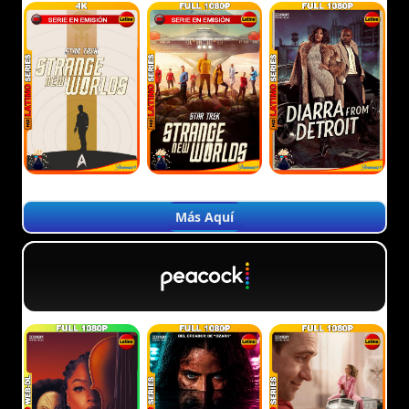
Más Aquí