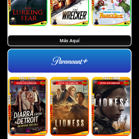
Más Aquí