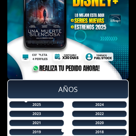
AÑOS
2025
2024
2023
2022
2021
2020
2019
2018