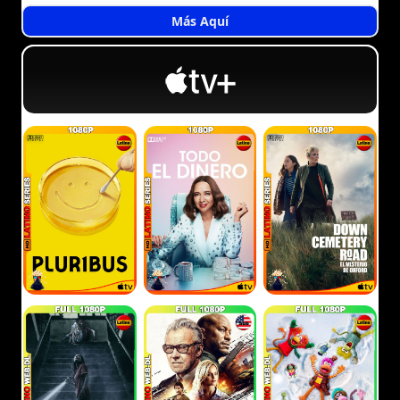
Más Aquí