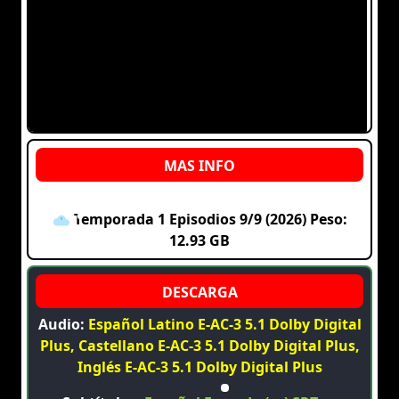
Temporada 1 Episodios 9/9 (2026) Peso:
12.93 GB
Audio:
Español Latino E-AC-3 5.1 Dolby Digital
Plus, Castellano E-AC-3 5.1 Dolby Digital Plus,
Inglés E-AC-3 5.1 Dolby Digital Plus