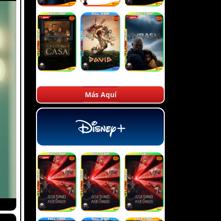
Más Aquí