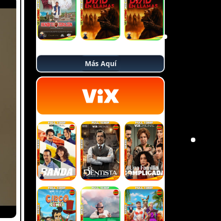
Más Aquí