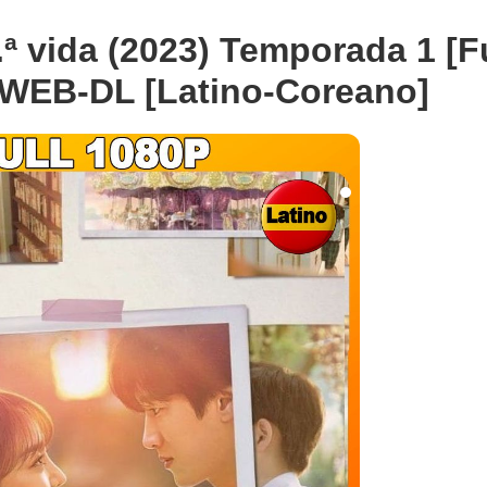
ª vida (2023) Temporada 1 [Fu
 WEB-DL [Latino-Coreano]