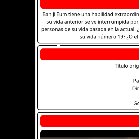
Ban Ji Eum tiene una habilidad extraordi
su vida anterior se ve interrumpida por
personas de su vida pasada en la actual.
su vida número 19? ¿O el
Título orig
Pa
Di
G