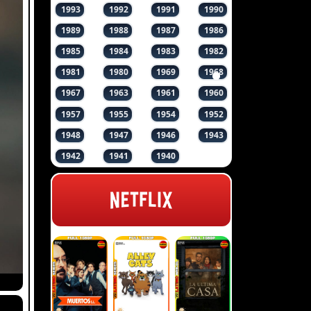
1993
1992
1991
1990
1989
1988
1987
1986
1985
1984
1983
1982
1981
1980
1969
1968
1967
1963
1961
1960
1957
1955
1954
1952
1948
1947
1946
1943
1942
1941
1940