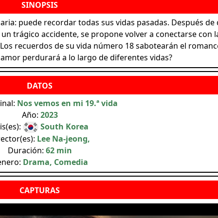
naria: puede recordar todas sus vidas pasadas. Después de
 un trágico accidente, se propone volver a conectarse con l
 ¿Los recuerdos de su vida número 18 sabotearán el romanc
 amor perdurará a lo largo de diferentes vidas?
inal:
Nos vemos en mi 19.ª vida
Año:
2023
is(es):
South Korea
rector(es):
Lee Na-jeong,
Duración:
62 min
enero:
Drama, Comedia