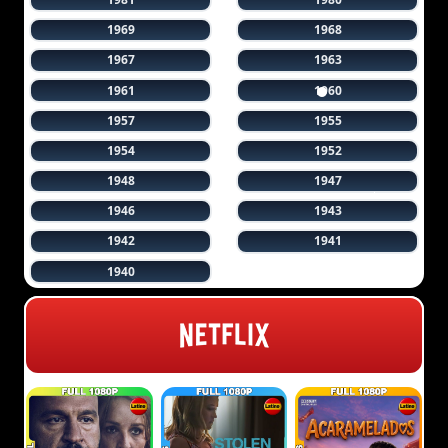
1969
1968
1967
1963
1961
1960
1957
1955
1954
1952
1948
1947
1946
1943
1942
1941
1940