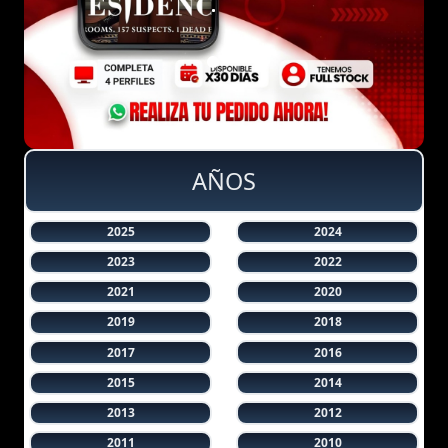
AÑOS
2025
2024
2023
2022
2021
2020
2019
2018
2017
2016
2015
2014
2013
2012
2011
2010