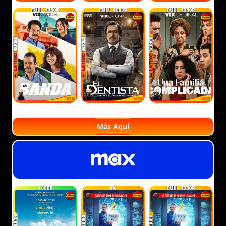
Más Aquí