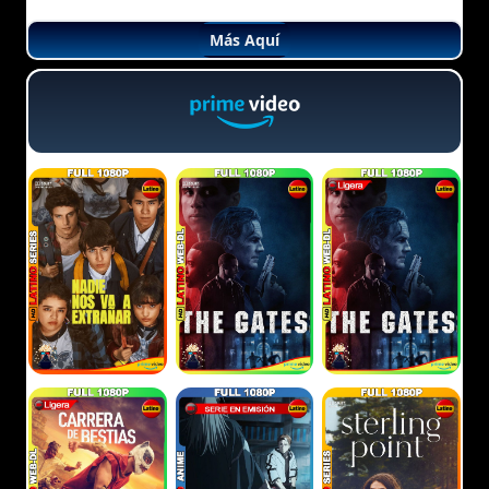
Más Aquí