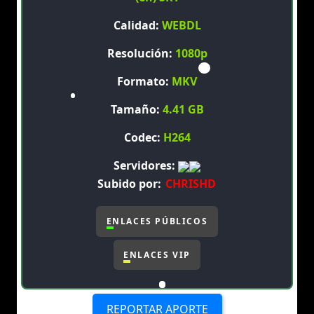
Calidad:
WEBDL
Resolución:
1080p
Formato:
MKV
Tamaño:
4.41 GB
Codec:
H264
Servidores:
Subido por:
CHRISHD
ENLACES PÚBLICOS
ENLACES VIP
REPORTAR APORTE