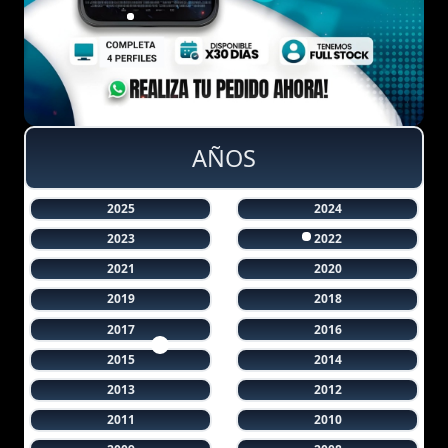
AÑOS
2025
2024
2023
2022
2021
2020
2019
2018
2017
2016
2015
2014
2013
2012
2011
2010