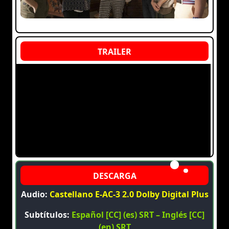
Audio:
Castellano E-AC-3 2.0 Dolby Digital Plus
Subtítulos:
Español [CC] (es) SRT – Inglés [CC]
(en) SRT