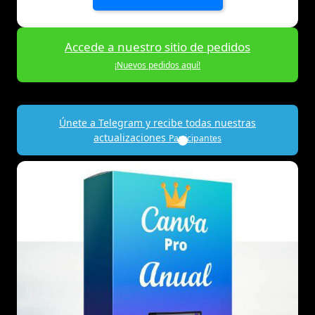
Accede a nuestro sitio de pedidos
¡Nuevos pedidos aquí!
Únete a Telegram y recibe todas nuestras
actualizaciones
Participantes