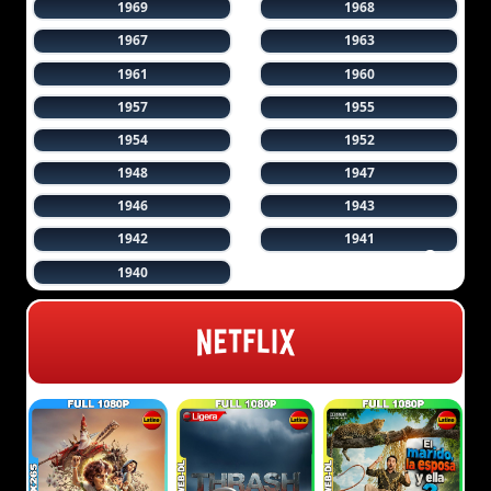
1969
1968
1967
1963
1961
1960
1957
1955
1954
1952
1948
1947
1946
1943
1942
1941
1940