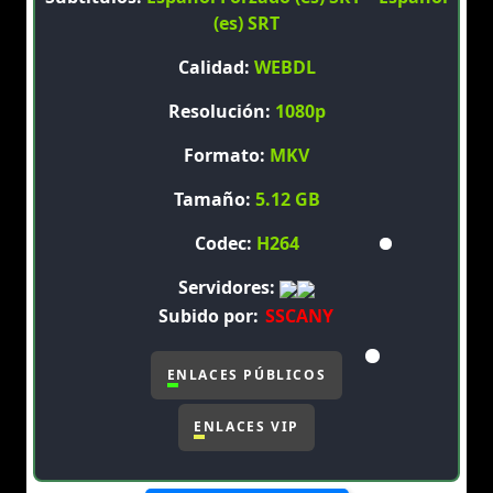
(es) SRT
Calidad:
WEBDL
Resolución:
1080p
Formato:
MKV
Tamaño:
5.12 GB
Codec:
H264
Servidores:
Subido por:
SSCANY
ENLACES PÚBLICOS
ENLACES VIP