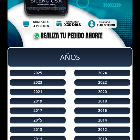
AÑOS
2025
2024
2023
2022
2021
2020
2019
2018
2017
2016
2015
2014
2013
2012
2011
2010