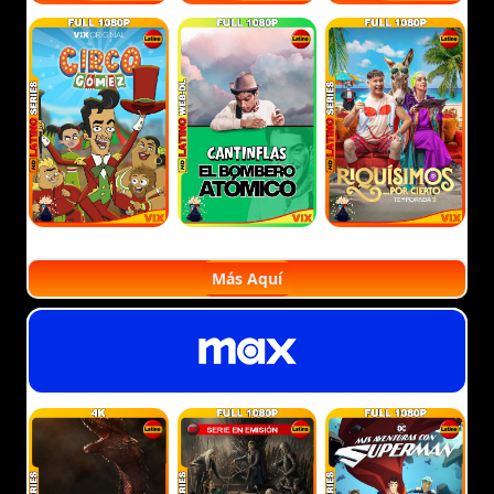
Más Aquí