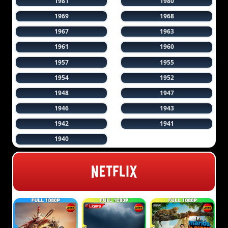
1981
1980
1969
1968
1967
1963
1961
1960
1957
1955
1954
1952
1948
1947
1946
1943
1942
1941
1940