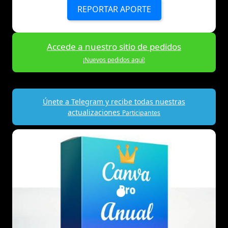
REPORTAR APORTE
Accede a nuestro sitio de pedidos
¡Nuevos pedidos aquí!
Únete a Telegram y recibe todas nuestras
actualizaciones
Participantes