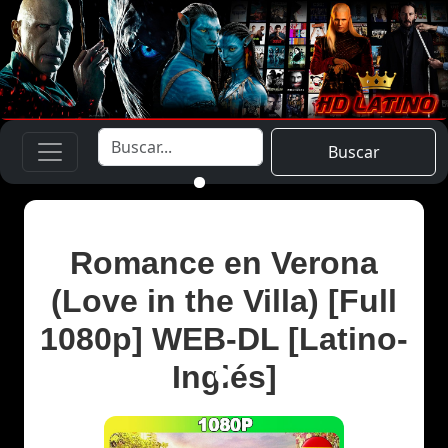
Buscar
Romance en Verona
(Love in the Villa) [Full
1080p] WEB-DL [Latino-
Inglés]