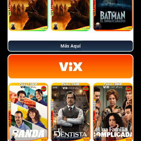
Más Aquí