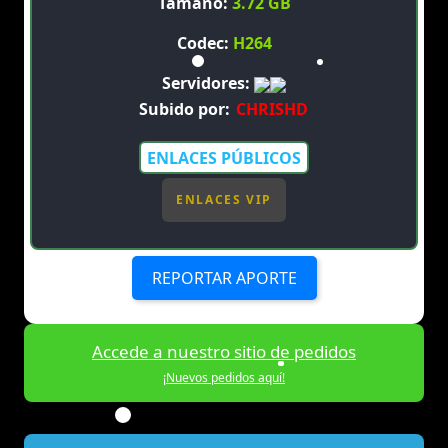
Tamaño:
3.72 GB
Codec:
H264
Servidores:
Subido por:
CHRISHD
ENLACES PÚBLICOS
ENLACES VIP
REPORTAR APORTE
Accede a nuestro sitio de pedidos
¡Nuevos pedidos aquí!