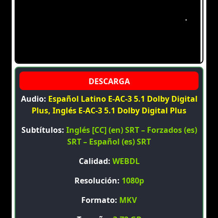
Audio:
Español Latino E-AC-3 5.1 Dolby Digital
Plus, Inglés E-AC-3 5.1 Dolby Digital Plus
Subtítulos:
Inglés [CC] (en) SRT – Forzados (es)
SRT – Español (es) SRT
Calidad:
WEBDL
Resolución:
1080p
Formato:
MKV