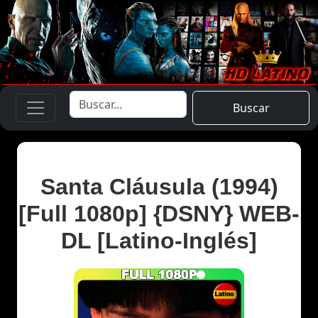
Buscar
Santa Cláusula (1994)
[Full 1080p] {DSNY} WEB-
DL [Latino-Inglés]