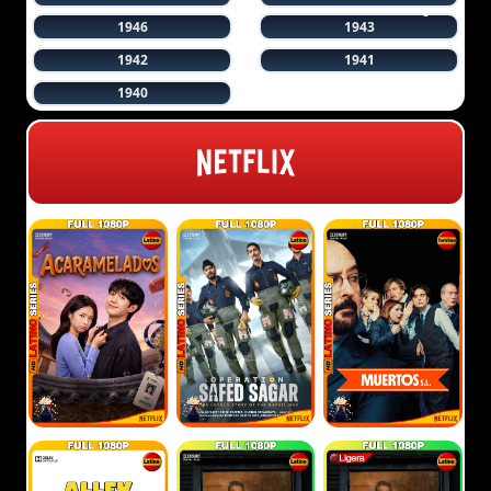
1946
1943
1942
1941
1940