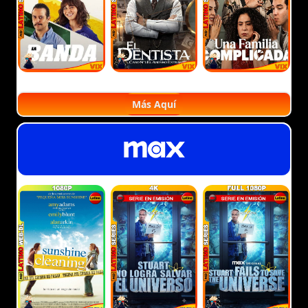
Más Aquí