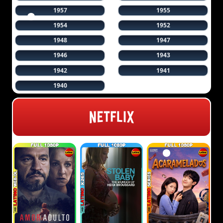
1957
1955
1954
1952
1948
1947
1946
1943
1942
1941
1940