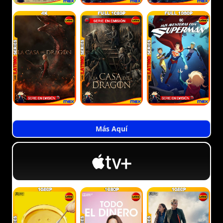
Más Aquí