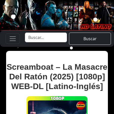
Buscar
Screamboat – La Masacre
Del Ratón (2025) [1080p]
WEB-DL [Latino-Inglés]