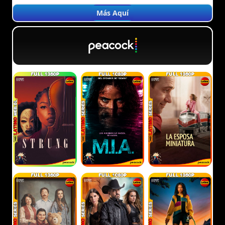
Más Aquí