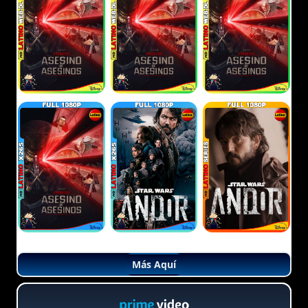
Más Aquí