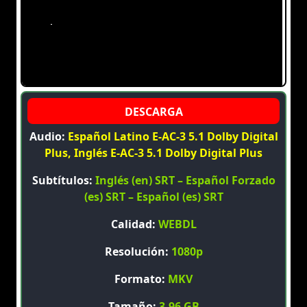
Audio:
Español Latino E-AC-3 5.1 Dolby Digital
Plus, Inglés E-AC-3 5.1 Dolby Digital Plus
Subtítulos:
Inglés (en) SRT – Español Forzado
(es) SRT – Español (es) SRT
Calidad:
WEBDL
Resolución:
1080p
Formato:
MKV
Tamaño:
3.96 GB