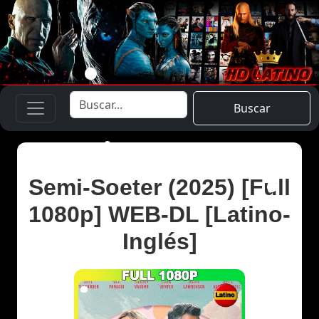
Buscar
Semi-Soeter (2025) [Full
1080p] WEB-DL [Latino-
Inglés]