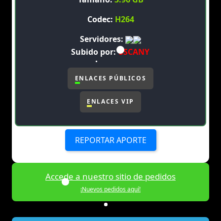
Codec:
H264
Servidores:
Subido por:
SSCANY
ENLACES PÚBLICOS
ENLACES VIP
REPORTAR APORTE
Accede a nuestro sitio de pedidos
¡Nuevos pedidos aquí!