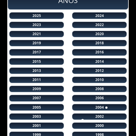
AÑOS
2025
2024
2023
2022
2021
2020
2019
2018
2017
2016
2015
2014
2013
2012
2011
2010
2009
2008
2007
2006
2005
2004
2003
2002
2001
2000
1999
1998