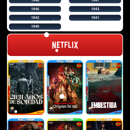
1948
1947
1946
1943
1942
1941
1940