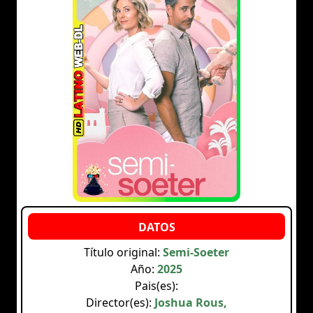
Título original:
Semi-Soeter
Año:
2025
Pais(es):
Director(es):
Joshua Rous,