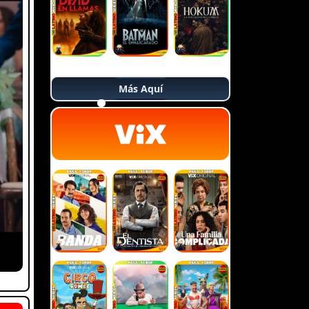
Más Aquí