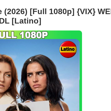
 (2026) [Full 1080p] {VIX} WE
DL [Latino]