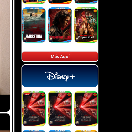
Más Aquí