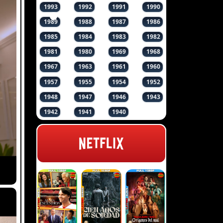
1993
1992
1991
1990
1989
1988
1987
1986
1985
1984
1983
1982
1981
1980
1969
1968
1967
1963
1961
1960
1957
1955
1954
1952
1948
1947
1946
1943
1942
1941
1940