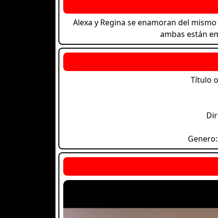
Alexa y Regina se enamoran del mismo h
ambas están emb
Título 
Dir
Genero