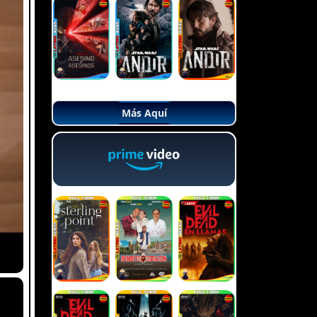
Más Aquí