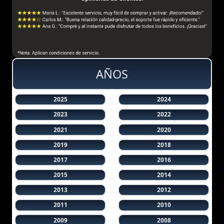
AÑOS
2025
2024
2023
2022
2021
2020
2019
2018
2017
2016
2015
2014
2013
2012
2011
2010
2009
2008