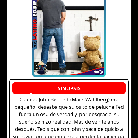
Cuando John Bennett (Mark Wahlberg) era
pequeño, deseaba que su osito de peluche Ted
fuera un oso de verdad y, por desgracia, su
sueño se hizo realidad. Más de veinte años
después, Ted sigue con John y saca de quicio a
su novia Lori, que empieza a perder la paciencia.