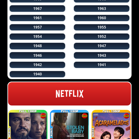
1967
1963
1961
1960
1957
1955
1954
1952
1948
1947
1946
1943
1942
1941
1940