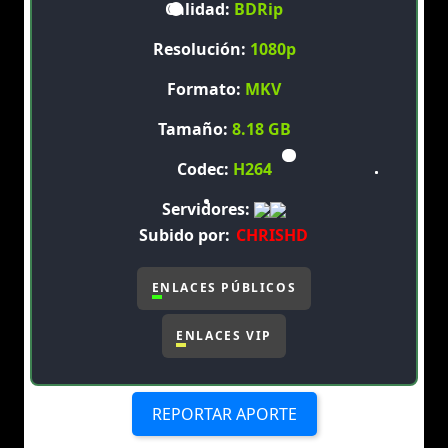
Calidad:
BDRip
Resolución:
1080p
Formato:
MKV
Tamaño:
8.18 GB
Codec:
H264
Servidores:
Subido por:
CHRISHD
ENLACES PÚBLICOS
ENLACES VIP
REPORTAR APORTE