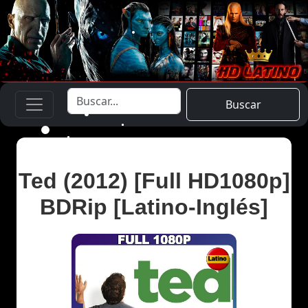
Buscar
Ted (2012) [Full HD1080p]
BDRip [Latino-Inglés]