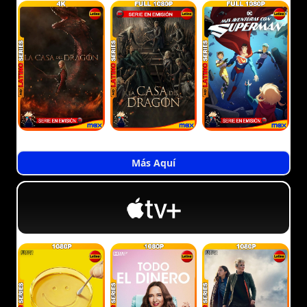
Más Aquí