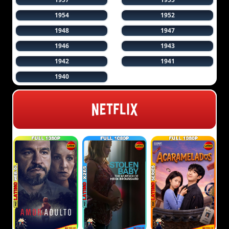
1954
1952
1948
1947
1946
1943
1942
1941
1940