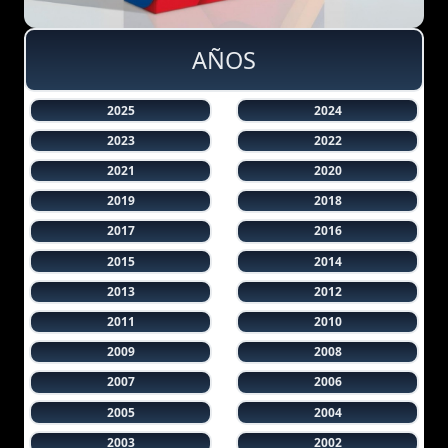
AÑOS
2025
2024
2023
2022
2021
2020
2019
2018
2017
2016
2015
2014
2013
2012
2011
2010
2009
2008
2007
2006
2005
2004
2003
2002