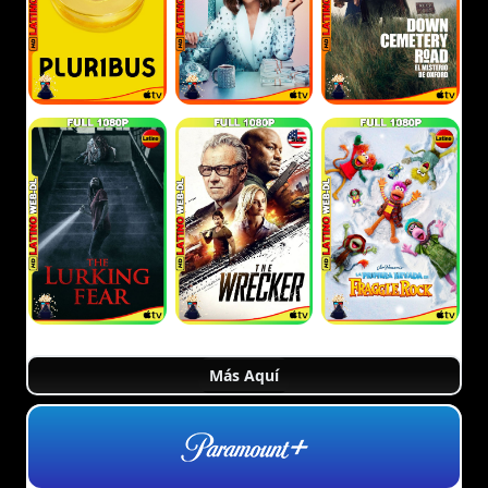
Más Aquí