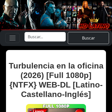
Buscar
Turbulencia en la oficina
(2026) [Full 1080p]
{NTFX} WEB-DL [Latino-
Castellano-Inglés]