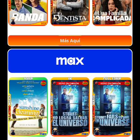
Más Aquí