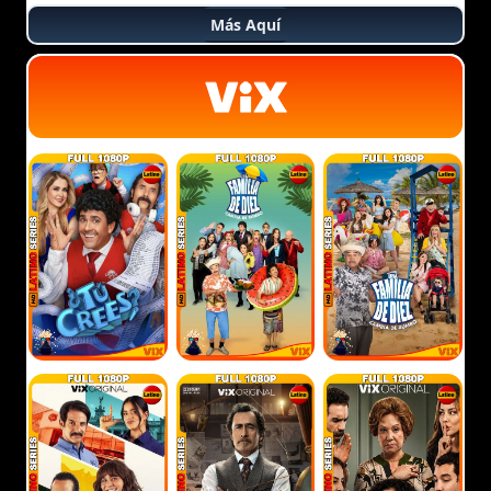
Más Aquí