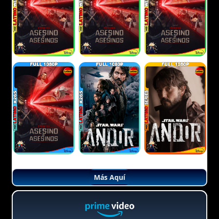
Más Aquí