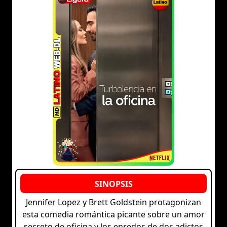
Jennifer Lopez y Brett Goldstein protagonizan
esta comedia romántica picante sobre un amor
secreto de oficina y los enredos de dos adictos