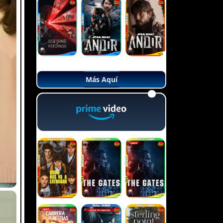
Más Aquí