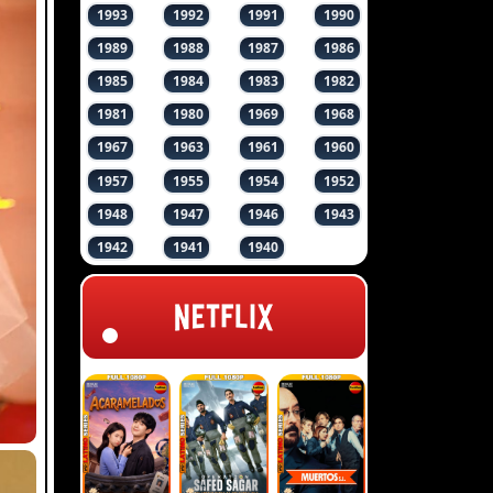
1993
1992
1991
1990
1989
1988
1987
1986
1985
1984
1983
1982
1981
1980
1969
1968
1967
1963
1961
1960
1957
1955
1954
1952
1948
1947
1946
1943
1942
1941
1940