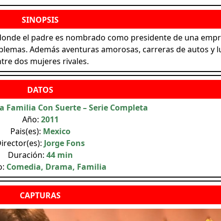
ia donde el padre es nombrado como presidente de una emp
oblemas. Además aventuras amorosas, carreras de autos y 
tre dos mujeres rivales.
a Familia Con Suerte – Serie Completa
Año:
2011
Pais(es):
Mexico
irector(es):
Jorge Fons
Duración:
44 min
o:
Comedia, Drama, Familia