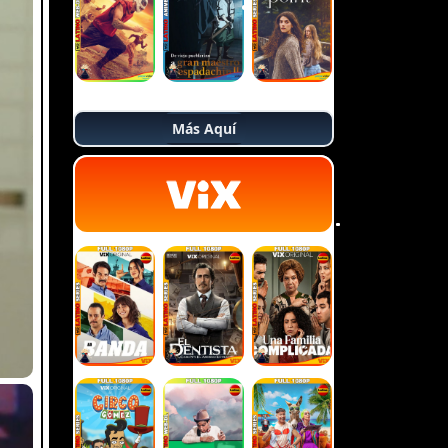
Más Aquí