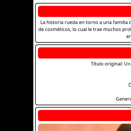
La historia rueda en torno a una famil
de cosméticos, lo cual le trae muchos pr
en
Título original:
Un
D
Gener