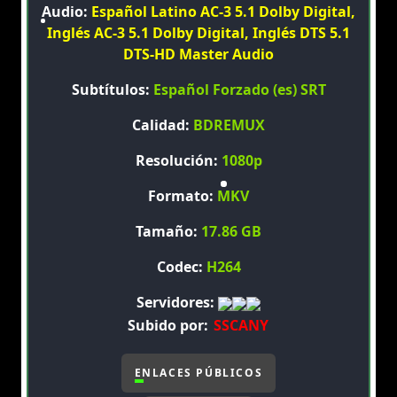
Audio:
Español Latino AC-3 5.1 Dolby Digital,
Inglés AC-3 5.1 Dolby Digital, Inglés DTS 5.1
DTS-HD Master Audio
Subtítulos:
Español Forzado (es) SRT
Calidad:
BDREMUX
Resolución:
1080p
Formato:
MKV
Tamaño:
17.86 GB
Codec:
H264
Servidores:
Subido por:
SSCANY
ENLACES PÚBLICOS