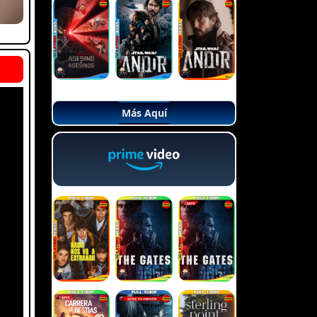
Más Aquí