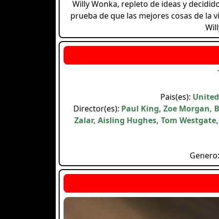
Willy Wonka, repleto de ideas y decidid
prueba de que las mejores cosas de la v
Wil
Pais(es):
United
Director(es):
Paul King, Zoe Morgan, 
Zalar, Aisling Hughes, Tom Westgate
Genero