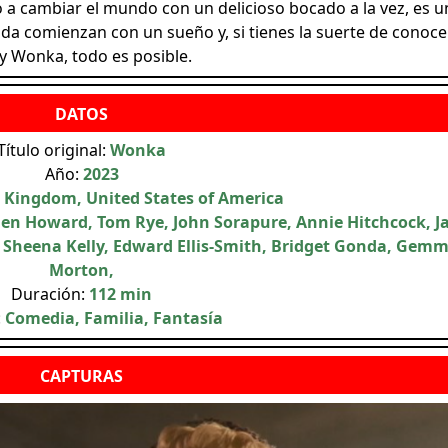
o a cambiar el mundo con un delicioso bocado a la vez, es u
ida comienzan con un sueño y, si tienes la suerte de conoce
ly Wonka, todo es posible.
Título original:
Wonka
Año:
2023
 Kingdom, United States of America
Ben Howard, Tom Rye, John Sorapure, Annie Hitchcock, J
, Sheena Kelly, Edward Ellis-Smith, Bridget Gonda, Gem
Morton,
Duración:
112 min
:
Comedia, Familia, Fantasía