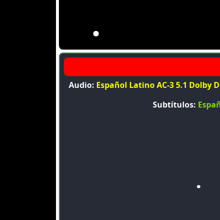
Audio:
Español Latino AC-3 5.1 Dolby Di
Subtítulos:
Españ