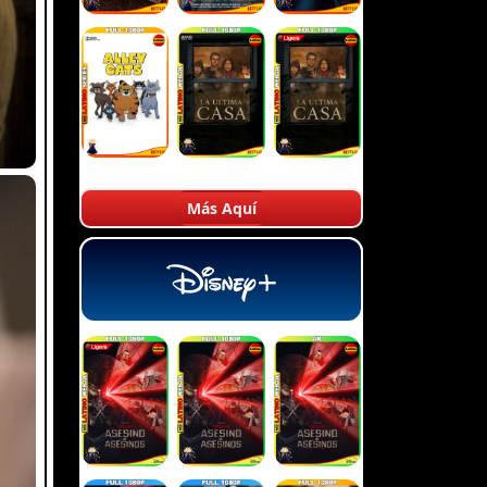
Más Aquí