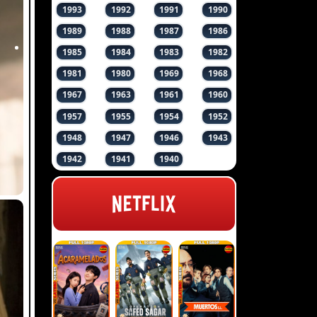
1993
1992
1991
1990
1989
1988
1987
1986
1985
1984
1983
1982
1981
1980
1969
1968
1967
1963
1961
1960
1957
1955
1954
1952
1948
1947
1946
1943
1942
1941
1940