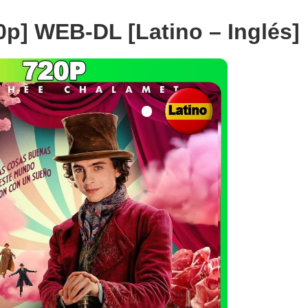
0p] WEB-DL [Latino – Inglés]