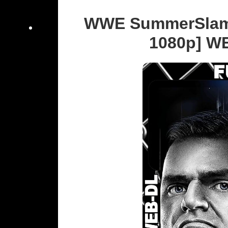
WWE SummerSlam 2
1080p] WE