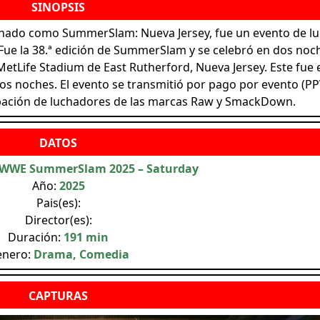
ado como SummerSlam: Nueva Jersey, fue un evento de l
 Fue la 38.ª edición de SummerSlam y se celebró en dos noc
 MetLife Stadium de East Rutherford, Nueva Jersey. Este fue 
 noches. El evento se transmitió por pago por evento (PP
cipación de luchadores de las marcas Raw y SmackDown.
WWE SummerSlam 2025 – Saturday
Año:
2025
Pais(es):
Director(es):
Duración:
191 min
enero:
Drama, Comedia