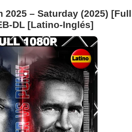
025 – Saturday (2025) [Full
B-DL [Latino-Inglés]