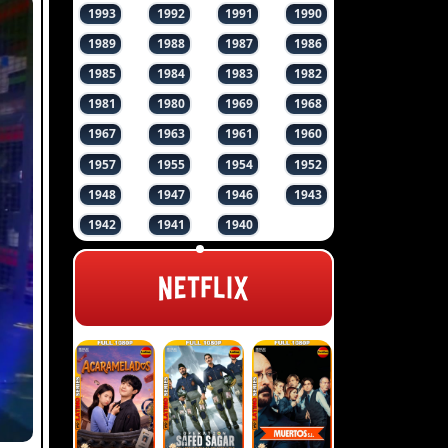
1993
1992
1991
1990
1989
1988
1987
1986
1985
1984
1983
1982
1981
1980
1969
1968
1967
1963
1961
1960
1957
1955
1954
1952
1948
1947
1946
1943
1942
1941
1940