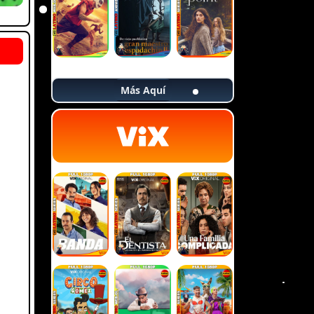
Más Aquí