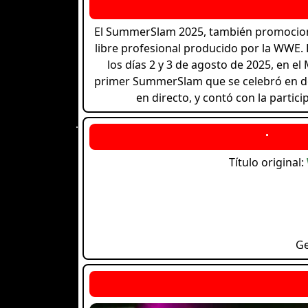
El SummerSlam 2025, también promocion
libre profesional producido por la WWE.
los días 2 y 3 de agosto de 2025, en el
primer SummerSlam que se celebró en dos
en directo, y contó con la parti
Título original:
G