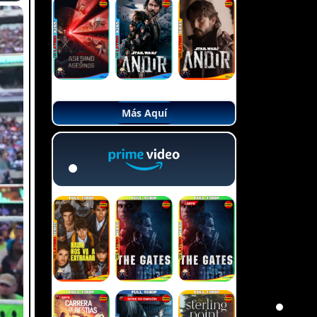
Más Aquí