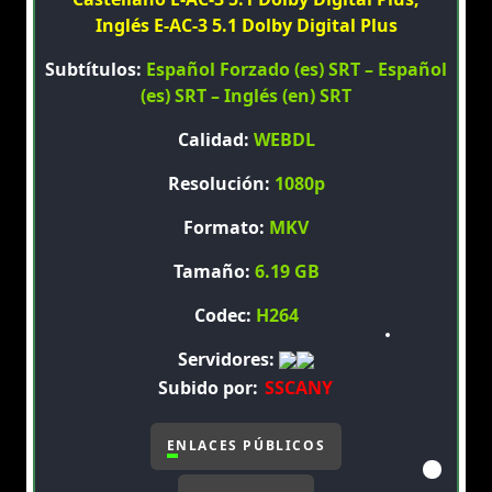
Inglés E-AC-3 5.1 Dolby Digital Plus
Subtítulos:
Español Forzado (es) SRT – Español
(es) SRT – Inglés (en) SRT
Calidad:
WEBDL
Resolución:
1080p
Formato:
MKV
Tamaño:
6.19 GB
Codec:
H264
Servidores:
Subido por:
SSCANY
ENLACES PÚBLICOS