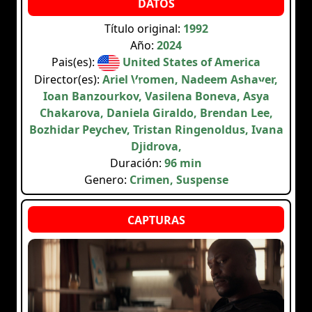
Título original:
1992
Año:
2024
Pais(es):
United States of America
Director(es):
Ariel Vromen, Nadeem Ashayer,
Ioan Banzourkov, Vasilena Boneva, Asya
Chakarova, Daniela Giraldo, Brendan Lee,
Bozhidar Peychev, Tristan Ringenoldus, Ivana
Djidrova,
Duración:
96 min
Genero:
Crimen, Suspense