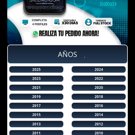
AÑOS
2025
2024
2023
2022
2021
2020
2019
2018
2017
2016
2015
2014
2013
2012
2011
2010