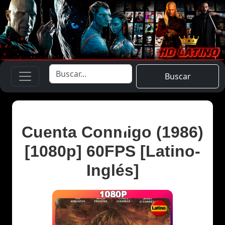
Buscar
Cuenta Conmigo (1986)
[1080p] 60FPS [Latino-
Inglés]