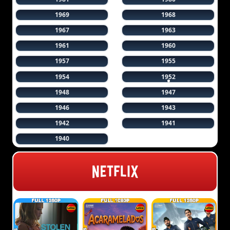
1969
1968
1967
1963
1961
1960
1957
1955
1954
1952
1948
1947
1946
1943
1942
1941
1940