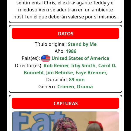
sentimental Chris, el extravagante Teddy y el
miedoso Vern se adentran en un ambiente
hostil en el que deberán valerse por sí mismos.
Título original:
Stand by Me
Año:
1986
Pais(es):
United States of America
Director(es):
Rob Reiner, Irby Smith, Carol D.
Bonnefil, Jim Behnke, Faye Brenner,
Duración:
89 min
Genero:
Crimen, Drama