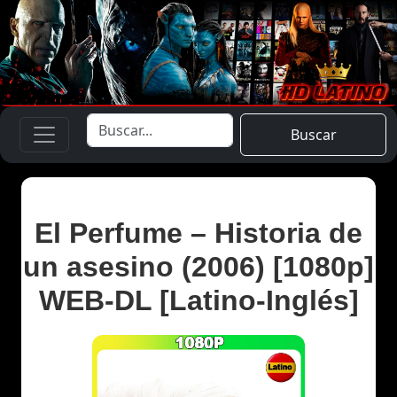
Buscar
El Perfume – Historia de
un asesino (2006) [1080p]
WEB-DL [Latino-Inglés]