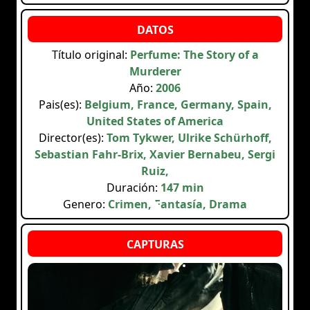
Título original:
Perfume: The Story of a
Murderer
Año:
2006
Pais(es):
Belgium, France, Germany, Spain,
United States of America
Director(es):
Tom Tykwer, Ulrike Schürhoff,
Sebastian Fahr-Brix, Xavier Bernabeu, Sergi
Ruiz,
Duración:
147 min
Genero:
Crimen, Fantasía, Drama