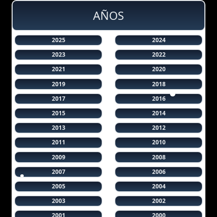
AÑOS
2025
2024
2023
2022
2021
2020
2019
2018
2017
2016
2015
2014
2013
2012
2011
2010
2009
2008
2007
2006
2005
2004
2003
2002
2001
2000