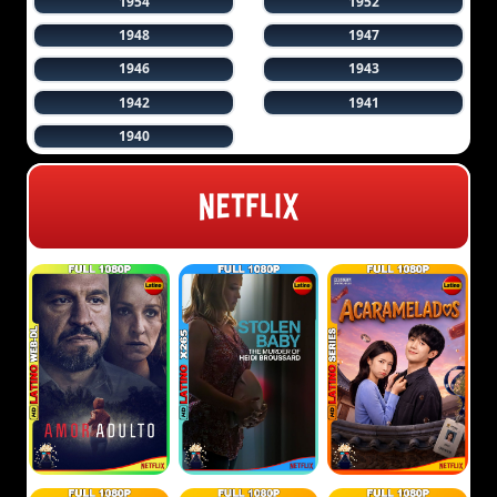
1954
1952
1948
1947
1946
1943
1942
1941
1940