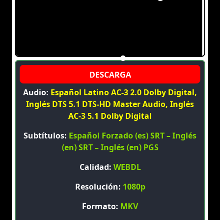
Audio:
Español Latino AC-3 2.0 Dolby Digital,
Inglés DTS 5.1 DTS-HD Master Audio, Inglés
AC-3 5.1 Dolby Digital
Subtítulos:
Español Forzado (es) SRT – Inglés
(en) SRT – Inglés (en) PGS
Calidad:
WEBDL
Resolución:
1080p
Formato:
MKV