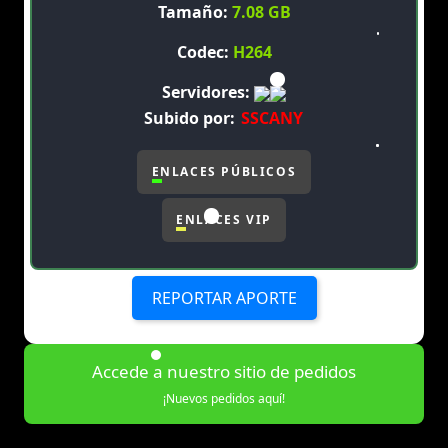
Tamaño:
7.08 GB
Codec:
H264
Servidores:
Subido por:
SSCANY
ENLACES PÚBLICOS
ENLACES VIP
REPORTAR APORTE
Accede a nuestro sitio de pedidos
¡Nuevos pedidos aquí!