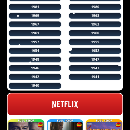
1981
1980
1969
1968
1967
1963
1961
1960
1957
1955
1954
1952
1948
1947
1946
1943
1942
1941
1940