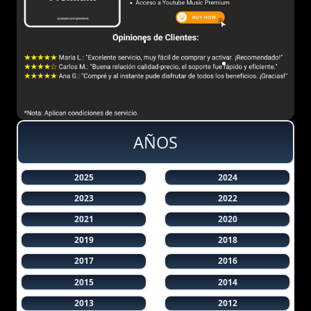
AÑOS
2025
2024
2023
2022
2021
2020
2019
2018
2017
2016
2015
2014
2013
2012