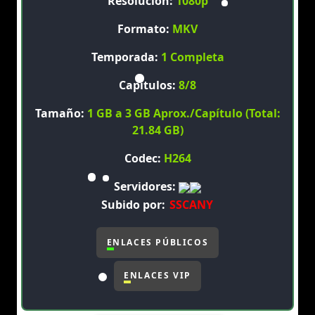
Resolución:
1080p
Formato:
MKV
Temporada:
1 Completa
Capitulos:
8/8
Tamaño:
1 GB a 3 GB Aprox./Capítulo (Total:
21.84 GB)
Codec:
H264
Servidores:
Subido por:
SSCANY
ENLACES PÚBLICOS
ENLACES VIP