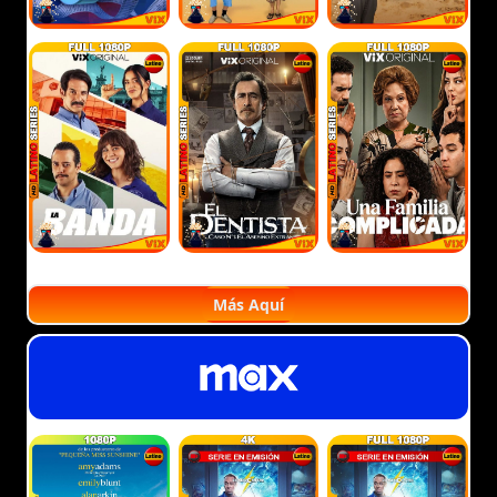
Más Aquí