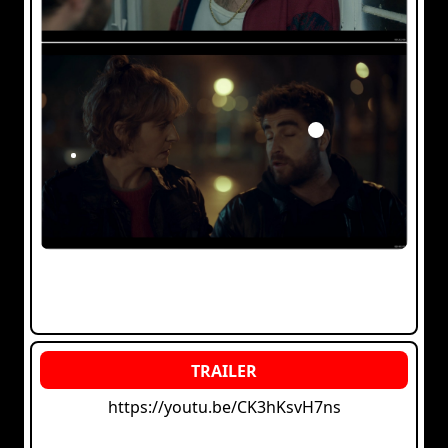
https://youtu.be/CK3hKsvH7ns