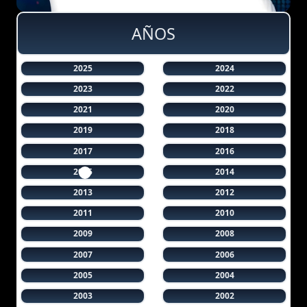
AÑOS
2025
2024
2023
2022
2021
2020
2019
2018
2017
2016
2015
2014
2013
2012
2011
2010
2009
2008
2007
2006
2005
2004
2003
2002