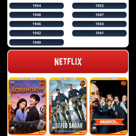
1954
1952
1948
1947
1946
1943
1942
1941
1940