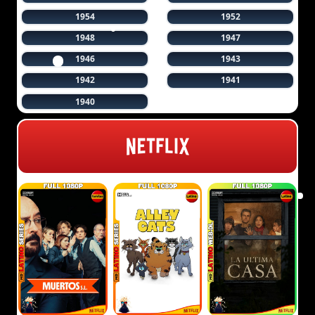
1954
1952
1948
1947
1946
1943
1942
1941
1940