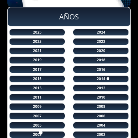
AÑOS
2025
2024
2023
2022
2021
2020
2019
2018
2017
2016
2015
2014
2013
2012
2011
2010
2009
2008
2007
2006
2005
2004
2003
2002