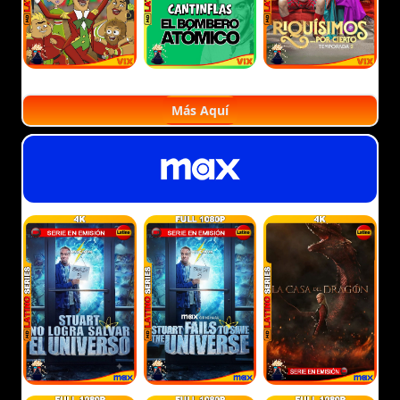
Más Aquí