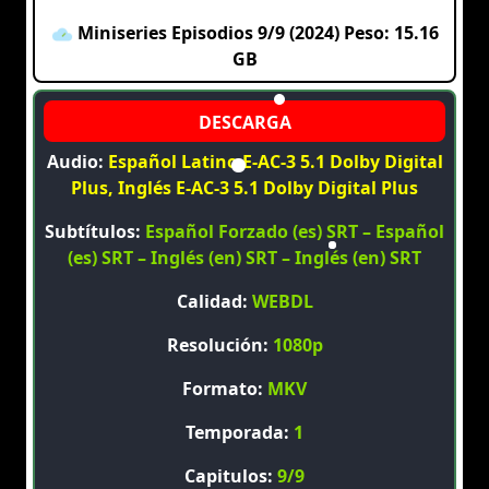
Miniseries Episodios 9/9 (2024) Peso: 15.16
GB
Audio:
Español Latino E-AC-3 5.1 Dolby Digital
Plus, Inglés E-AC-3 5.1 Dolby Digital Plus
Subtítulos:
Español Forzado (es) SRT – Español
(es) SRT – Inglés (en) SRT – Inglés (en) SRT
Calidad:
WEBDL
Resolución:
1080p
Formato:
MKV
Temporada:
1
Capitulos:
9/9