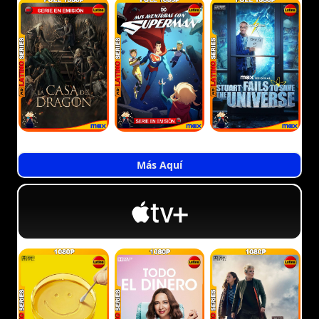
Más Aquí