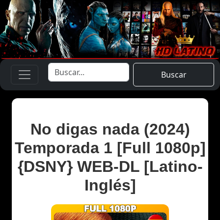
Buscar
No digas nada (2024)
Temporada 1 [Full 1080p]
{DSNY} WEB-DL [Latino-
Inglés]