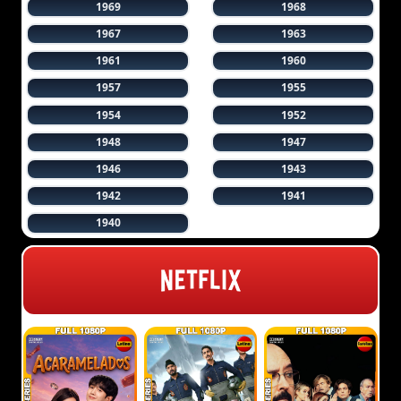
1969
1968
1967
1963
1961
1960
1957
1955
1954
1952
1948
1947
1946
1943
1942
1941
1940