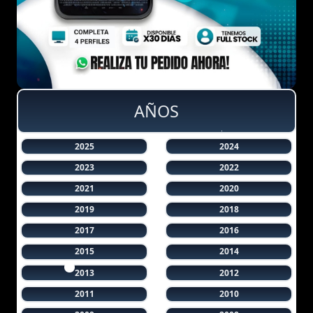
AÑOS
2025
2024
2023
2022
2021
2020
2019
2018
2017
2016
2015
2014
2013
2012
2011
2010