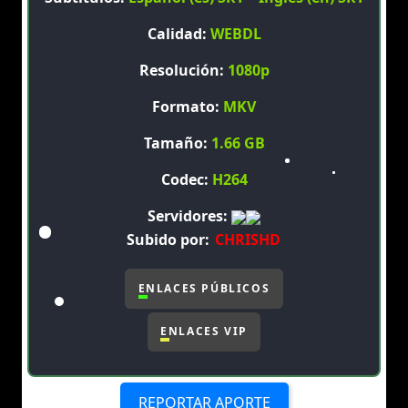
Calidad:
WEBDL
Resolución:
1080p
Formato:
MKV
Tamaño:
1.66 GB
Codec:
H264
Servidores:
Subido por:
CHRISHD
ENLACES PÚBLICOS
ENLACES VIP
REPORTAR APORTE