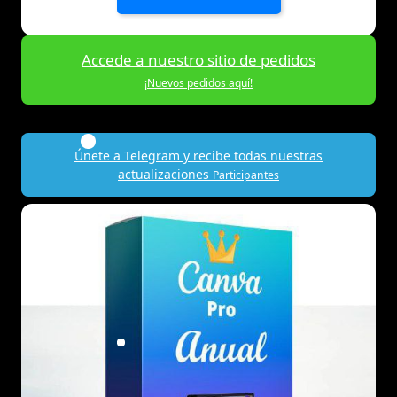
Accede a nuestro sitio de pedidos
¡Nuevos pedidos aquí!
Únete a Telegram y recibe todas nuestras
actualizaciones
Participantes