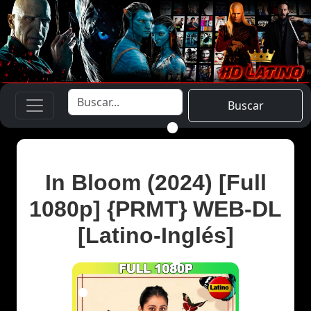
Buscar
In Bloom (2024) [Full
1080p] {PRMT} WEB-DL
[Latino-Inglés]