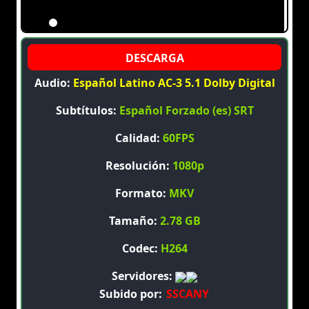
Audio:
Español Latino AC-3 5.1 Dolby Digital
Subtítulos:
Español Forzado (es) SRT
Calidad:
60FPS
Resolución:
1080p
Formato:
MKV
Tamaño:
2.78 GB
Codec:
H264
Servidores:
Subido por:
SSCANY