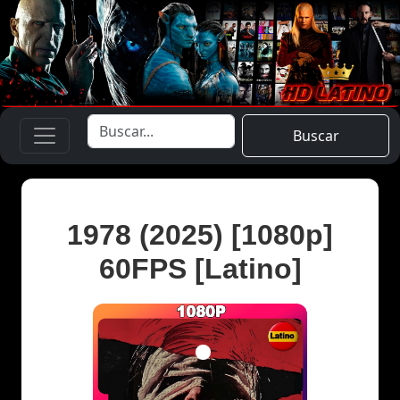
Buscar
1978 (2025) [1080p]
60FPS [Latino]