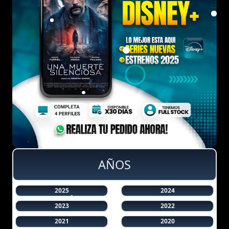
AÑOS
2025
2024
2023
2022
2021
2020