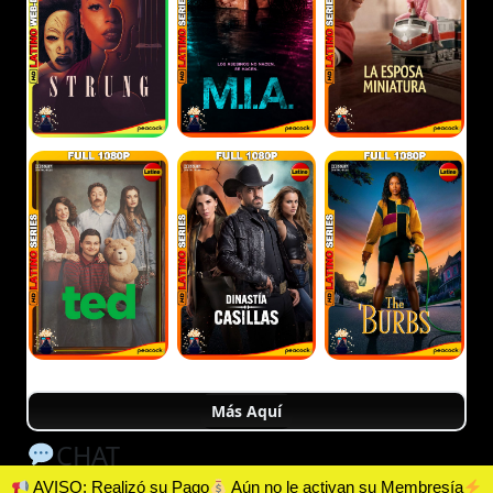
Más Aquí
CHAT
AVISO: Realizó su Pago
Aún no le activan su Membresía