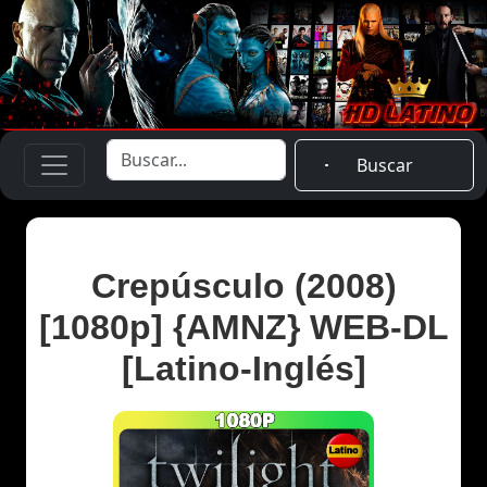
Buscar
Crepúsculo (2008)
[1080p] {AMNZ} WEB-DL
[Latino-Inglés]