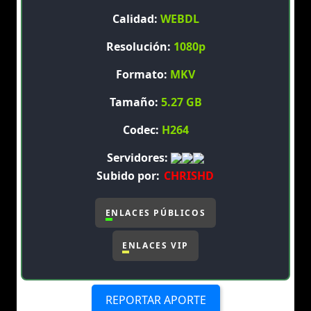
Calidad:
WEBDL
Resolución:
1080p
Formato:
MKV
Tamaño:
5.27 GB
Codec:
H264
Servidores:
Subido por:
CHRISHD
ENLACES PÚBLICOS
ENLACES VIP
REPORTAR APORTE