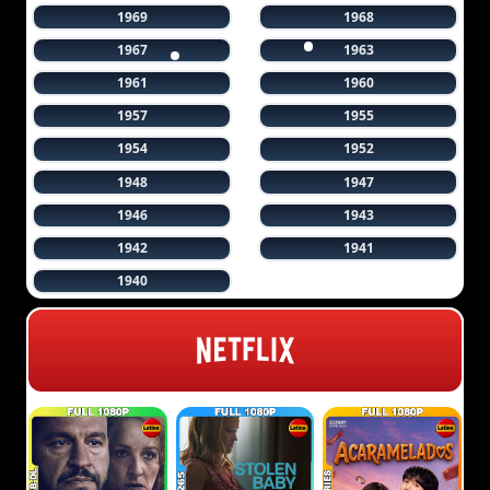
1969
1968
1967
1963
1961
1960
1957
1955
1954
1952
1948
1947
1946
1943
1942
1941
1940