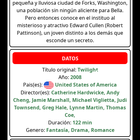
pequeña y lluviosa ciudad de Forks, Washington,
una población sin ningún aliciente para Bella.
Pero entonces conoce en el instituo al
misterioso y atractivo Edward Cullen (Robert
Pattinson), un joven distinto a los demás que
esconde un secreto.
Título original:
Twilight
Año:
2008
Pais(es):
United States of America
Director(es):
Catherine Hardwicke, Andy
Cheng, Jamie Marshall, Michael Viglietta, Judi
Townsend, Greg Hale, Lynne Martin, Thomas
Coe,
Duración:
122 min
Genero:
Fantasía, Drama, Romance