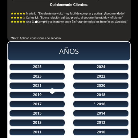
AÑOS
2025
2024
2023
2022
2021
2020
2019
2018
2017
2016
2015
2014
2013
2012
2011
2010