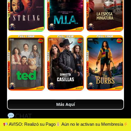
Más Aquí
CHAT
AVISO: Realizó su Pago
Aún no le activan su Membresía