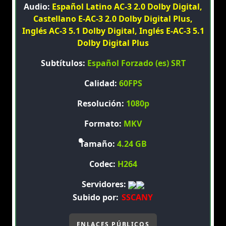
Audio:
Español Latino AC-3 2.0 Dolby Digital,
Castellano E-AC-3 2.0 Dolby Digital Plus,
Inglés AC-3 5.1 Dolby Digital, Inglés E-AC-3 5.1
Dolby Digital Plus
Subtítulos:
Español Forzado (es) SRT
Calidad:
60FPS
Resolución:
1080p
Formato:
MKV
Tamaño:
4.24 GB
Codec:
H264
Servidores:
Subido por:
SSCANY
ENLACES PÚBLICOS