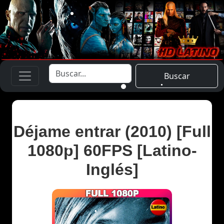
Buscar
Déjame entrar (2010) [Full
1080p] 60FPS [Latino-
Inglés]