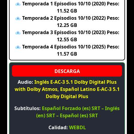
Temporada 1 Episodios 10/10 (2020) Peso:
11.52 GB
Temporada 2 Episodios 10/10 (2022) Peso:
12.25 GB
Temporada 3 Episodios 10/10 (2023) Peso:
12.55 GB
Temporada 4 Episodios 10/10 (2025) Peso:
11.57 GB
Audio:
Inglés E-AC-3 5.1 Dolby Digital Plus
with Dolby Atmos, Español Latino E-AC-3 5.1
Dolby Digital Plus
Subtítulos:
Español Forzado (es) SRT – Inglés
(en) SRT – Español (es) SRT
Calidad:
WEBDL