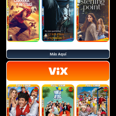
Más Aquí