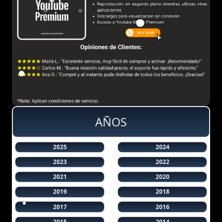
AÑOS
2025
2024
2023
2022
2021
2020
2019
2018
2017
2016
2015
2014