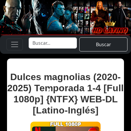
Buscar
Dulces magnolias (2020-
2025) Temporada 1-4 [Full
1080p] {NTFX} WEB-DL
[Latino-Inglés]