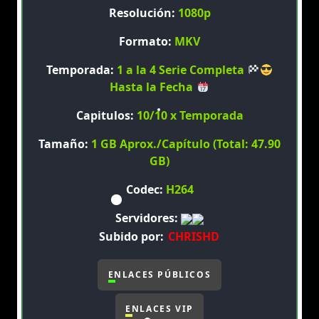
Resolución:
1080p
Formato:
MKV
Temporada:
1 a la 4 Serie Completa
Hasta la Fecha
Capitulos:
10/10 x Temporada
Tamaño:
1 GB Aprox./Capítulo (Total: 47.90
GB)
Codec:
H264
Servidores:
Subido por:
CHRISHD
ENLACES PÚBLICOS
ENLACES VIP