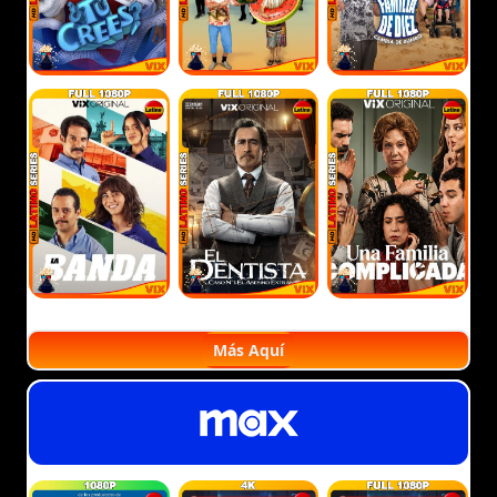
Más Aquí