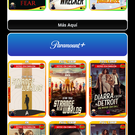
Más Aquí