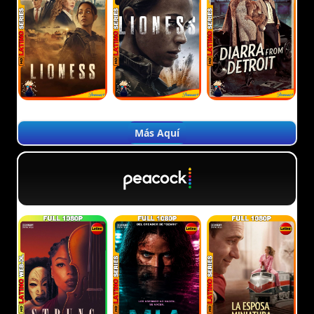
Más Aquí