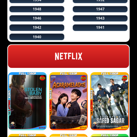
1948
1947
1946
1943
1942
1941
1940