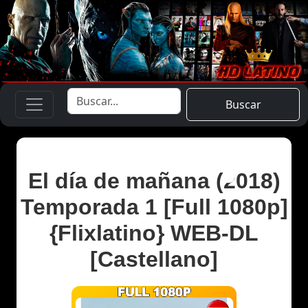
Buscar
El día de mañana (2018)
Temporada 1 [Full 1080p]
{Flixlatino} WEB-DL
[Castellano]