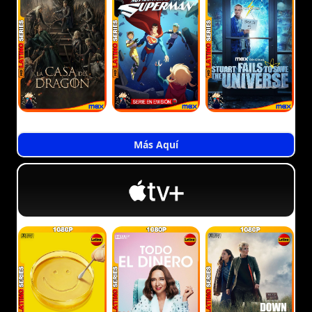
Más Aquí