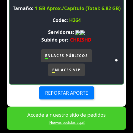
Tamaño:
1 GB Aprox./Capítulo (Total: 6.82 GB)
Codec:
H264
Servidores:
Subido por:
CHRISHD
ENLACES PÚBLICOS
ENLACES VIP
REPORTAR APORTE
Accede a nuestro sitio de pedidos
¡Nuevos pedidos aquí!