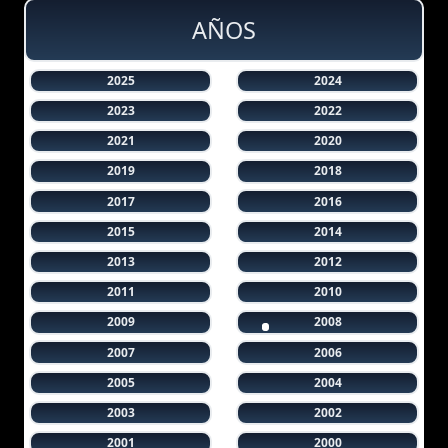
AÑOS
2025
2024
2023
2022
2021
2020
2019
2018
2017
2016
2015
2014
2013
2012
2011
2010
2009
2008
2007
2006
2005
2004
2003
2002
2001
2000