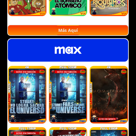
Más Aquí