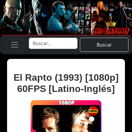
Buscar
El Rapto (1993) [1080p]
60FPS [Latino-Inglés]