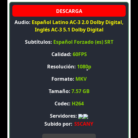
Audio:
Español Latino AC-3 2.0 Dolby Digital,
Inglés AC-3 5.1 Dolby Digital
Subtítulos:
Español Forzado (es) SRT
Calidad:
60FPS
Resolución:
1080p
Formato:
MKV
Tamaño:
7.57 GB
Codec:
H264
Servidores:
Subido por:
SSCANY