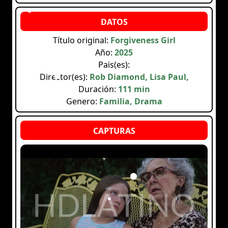
Título original:
Forgiveness Girl
Año:
2025
Pais(es):
Director(es):
Rob Diamond, Lisa Paul,
Duración:
111 min
Genero:
Familia, Drama