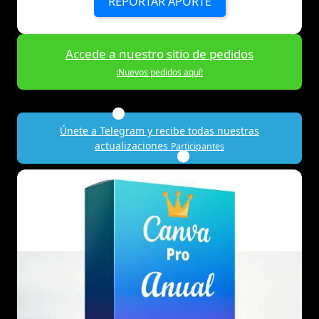
REPORTAR APORTE
Accede a nuestro sitio de pedidos
¡Nuevos pedidos aquí!
Únete a Telegram y recibe todas nuestras
actualizaciones
Participantes