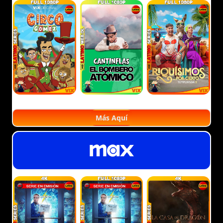
Más Aquí