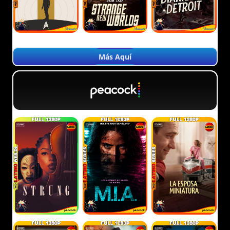
Más Aquí