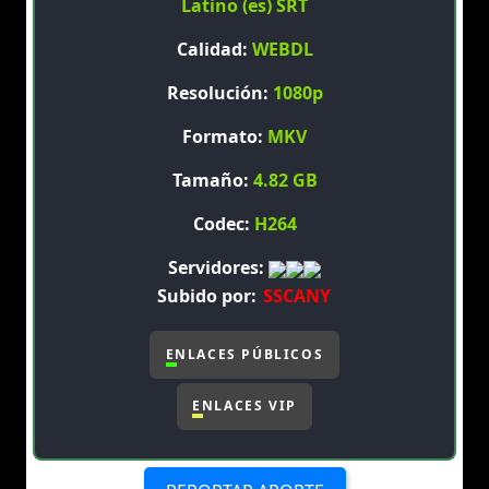
Latino (es) SRT
Calidad:
WEBDL
Resolución:
1080p
Formato:
MKV
Tamaño:
4.82 GB
Codec:
H264
Servidores:
Subido por:
SSCANY
ENLACES PÚBLICOS
ENLACES VIP