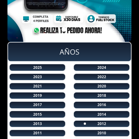
AÑOS
2025
2024
2023
2022
2021
2020
2019
2018
2017
2016
2015
2014
2013
2012
2011
2010