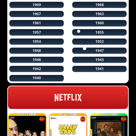
1969
1968
1967
1963
1961
1960
1957
1955
1954
1952
1948
1947
1946
1943
1942
1941
1940