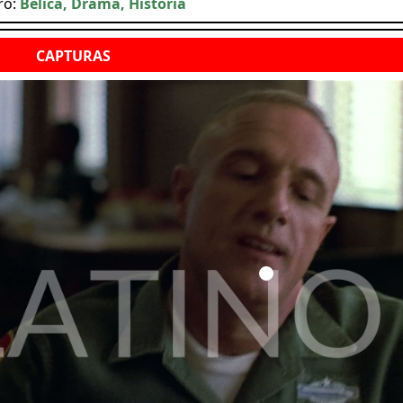
ro:
Bélica, Drama, Historia