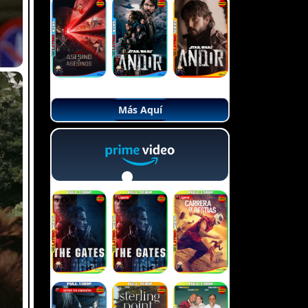
Más Aquí