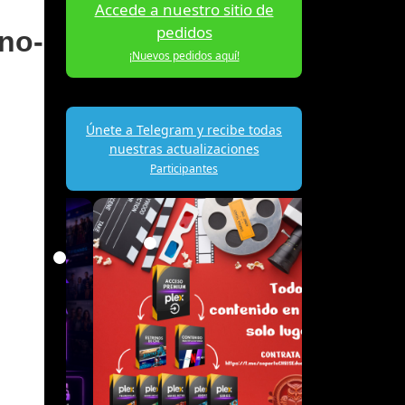
Accede a nuestro sitio de
pedidos
no-
¡Nuevos pedidos aquí!
Únete a Telegram y recibe todas
nuestras actualizaciones
Participantes