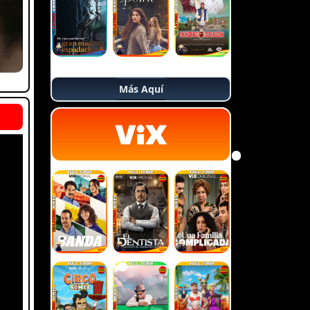
Más Aquí