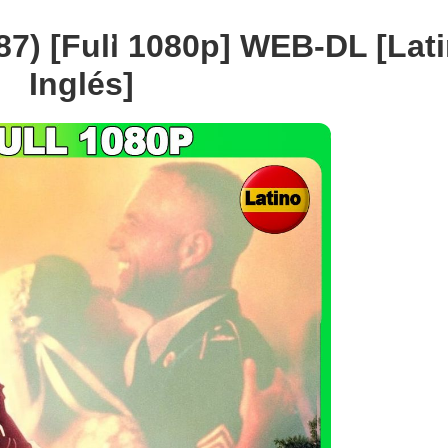
87) [Full 1080p] WEB-DL [Lati
Inglés]