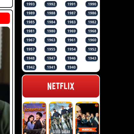
1993
1992
1991
1990
1989
1988
1987
1986
1985
1984
1983
1982
1981
1980
1969
1968
1967
1963
1961
1960
1957
1955
1954
1952
1948
1947
1946
1943
1942
1941
1940