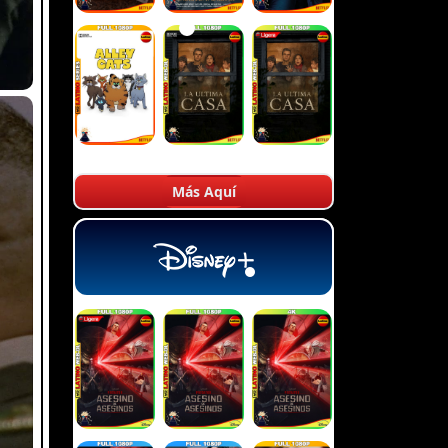
Más Aquí