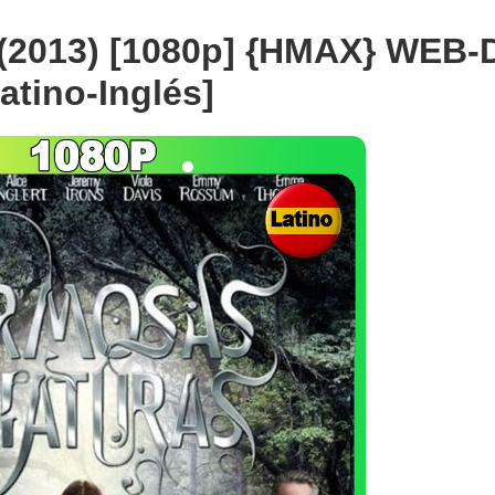
 (2013) [1080p] {HMAX} WEB-
atino-Inglés]