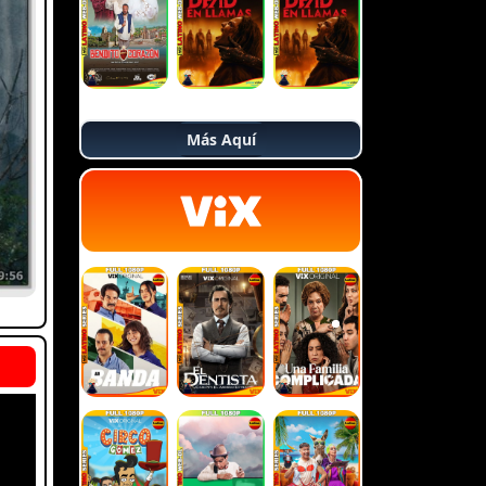
Más Aquí