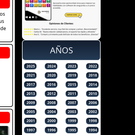
dos
us
 de
AÑOS
2025
2024
2023
2022
2021
2020
2019
2018
2017
2016
2015
2014
2013
2012
2011
2010
2009
2008
2007
2006
2005
2004
2003
2002
2001
2000
1999
1998
1997
1996
1995
1994