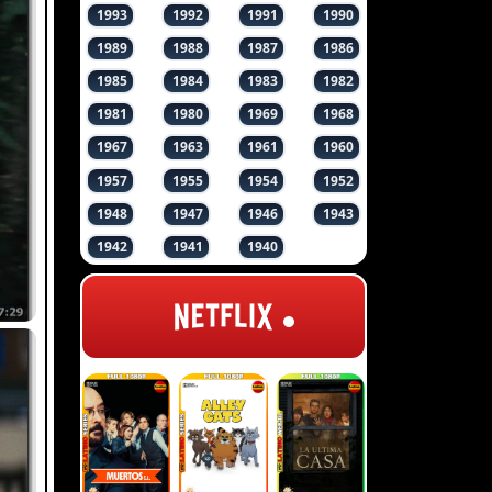
1993
1992
1991
1990
1989
1988
1987
1986
1985
1984
1983
1982
1981
1980
1969
1968
1967
1963
1961
1960
1957
1955
1954
1952
1948
1947
1946
1943
1942
1941
1940