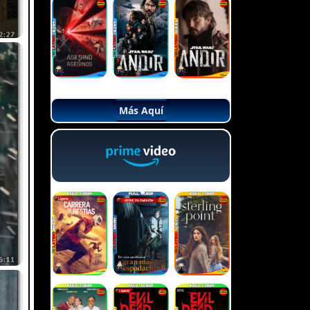
Más Aquí