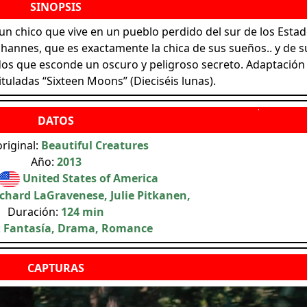
 un chico que vive en un pueblo perdido del sur de los Esta
hannes, que es exactamente la chica de sus sueños.. y de s
dos que esconde un oscuro y peligroso secreto. Adaptación
ituladas “Sixteen Moons” (Dieciséis lunas).
original:
Beautiful Creatures
Año:
2013
United States of America
chard LaGravenese, Julie Pitkanen,
Duración:
124 min
:
Fantasía, Drama, Romance