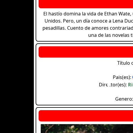
El hastío domina la vida de Ethan Wate,
Unidos. Pero, un día conoce a Lena Duc
pesadillas. Cuento de amores contraria
una de las novelas t
Título 
Pais(es):
Director(es):
Ri
Genero