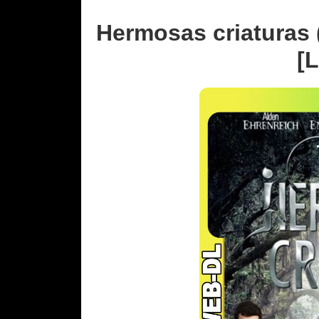
Hermosas criaturas
[L