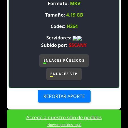
Formato:
MKV
Tamaño:
4.19 GB
Codec:
H264
Servidores:
Subido por:
SSCANY
ENLACES PÚBLICOS
ENLACES VIP
REPORTAR APORTE
Accede a nuestro sitio de pedidos
¡Nuevos pedidos aquí!