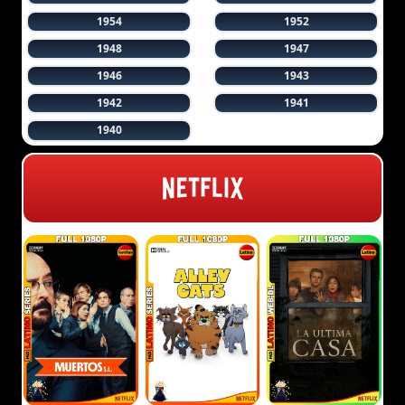
1954
1952
1948
1947
1946
1943
1942
1941
1940