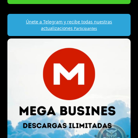
Únete a Telegram y recibe todas nuestras
actualizaciones
Participantes