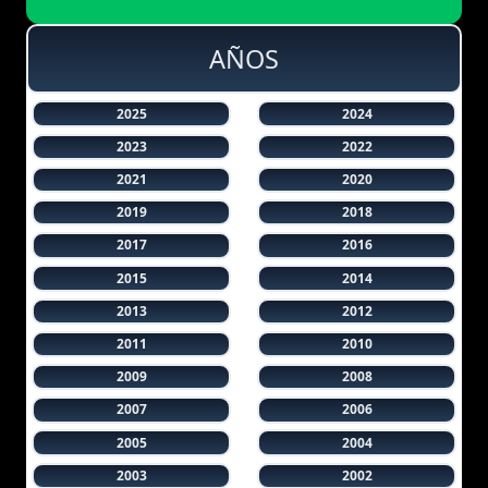
AÑOS
2025
2024
2023
2022
2021
2020
2019
2018
2017
2016
2015
2014
2013
2012
2011
2010
2009
2008
2007
2006
2005
2004
2003
2002