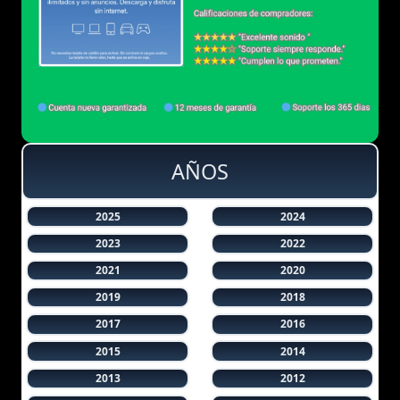
AÑOS
2025
2024
2023
2022
2021
2020
2019
2018
2017
2016
2015
2014
2013
2012