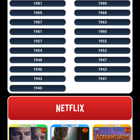
1981
1980
1969
1968
1967
1963
1961
1960
1957
1955
1954
1952
1948
1947
1946
1943
1942
1941
1940