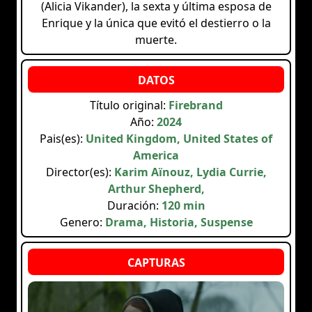
(Alicia Vikander), la sexta y última esposa de
Enrique y la única que evitó el destierro o la
muerte.
Título original:
Firebrand
Año:
2024
Pais(es):
United Kingdom, United States of
America
Director(es):
Karim Aïnouz, Lydia Currie,
Arthur Shepherd,
Duración:
120 min
Genero:
Drama, Historia, Suspense